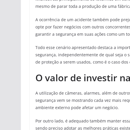
mesmo de parar toda a produção de uma fábric
A ocorrência de um acidente também pode prej
opte por fazer negócios com outros concorrent
garantir a segurança em suas ações como um to
Todo esse cenário apresentado destaca a importâ
segurança, independentemente de qual seja o s
de proteção a serem usados, como é o caso dos e
O valor de investir n
A utilização de câmeras, alarmes, além de outr
segurança vem se mostrando cada vez mais requ
ambiente externo pode afetar um negócio.
Por outro lado, é adequado também manter ess
sendo preciso adotar as melhores práticas exist