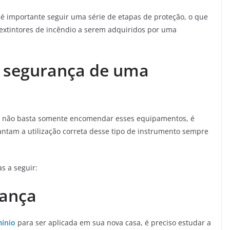
o é importante seguir uma série de etapas de proteção, o que
s extintores de incêndio a serem adquiridos por uma
a segurança de uma
es, não basta somente encomendar esses equipamentos, é
antam a utilização correta desse tipo de instrumento sempre
s a seguir:
rança
mínio
para ser aplicada em sua nova casa, é preciso estudar a