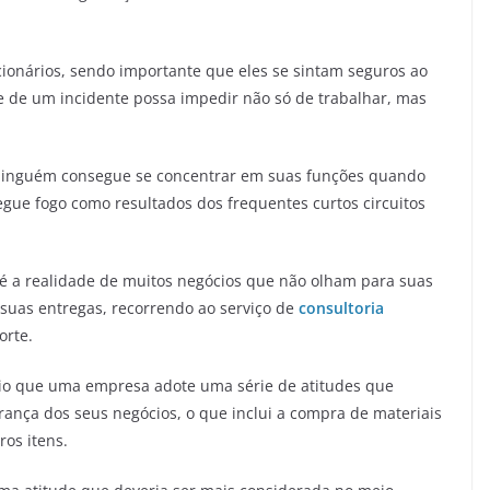
ionários, sendo importante que eles se sintam seguros ao
de de um incidente possa impedir não só de trabalhar, mas
 ninguém consegue se concentrar em suas funções quando
egue fogo como resultados dos frequentes curtos circuitos
é a realidade de muitos negócios que não olham para suas
suas entregas, recorrendo ao serviço de
consultoria
orte.
rio que uma empresa adote uma série de atitudes que
rança dos seus negócios, o que inclui a compra de materiais
ros itens.