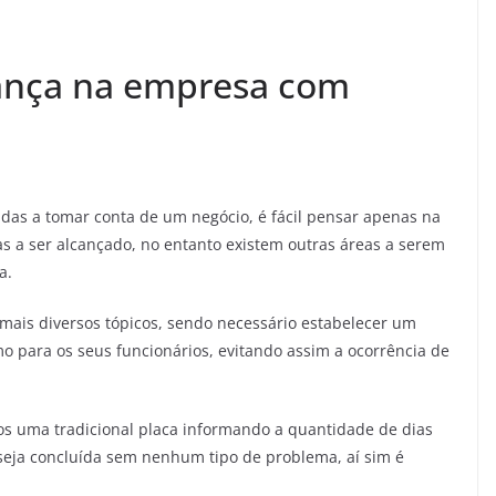
ança na empresa com
das a tomar conta de um negócio, é fácil pensar apenas na
 a ser alcançado, no entanto existem outras áreas a serem
a.
 mais diversos tópicos, sendo necessário estabelecer um
o para os seus funcionários, evitando assim a ocorrência de
s uma tradicional placa informando a quantidade de dias
seja concluída sem nenhum tipo de problema, aí sim é