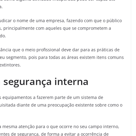
a.
udicar o nome de uma empresa, fazendo com que o público
es, principalmente com aqueles que se comprometem a
do.
ncia que o meio profissional deve dar para as práticas de
eu segmento, pois para todas as áreas existem itens comuns
xtintores.
a segurança interna
os equipamentos a fazerem parte de um sistema de
isitada diante de uma preocupação existente sobre como o
a mesma atenção para o que ocorre no seu campo interno,
entes de segurança, de forma a evitar a ocorrência de