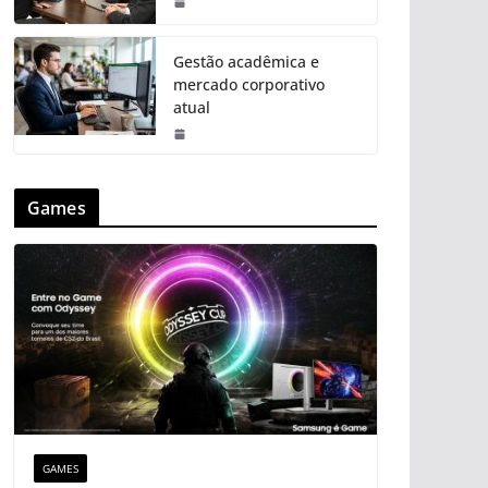
Gestão acadêmica e
mercado corporativo
atual
Games
GAMES