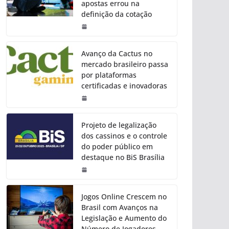
apostas errou na
definição da cotação
Avanço da Cactus no
mercado brasileiro passa
por plataformas
certificadas e inovadoras
Projeto de legalização
dos cassinos e o controle
do poder público em
destaque no BiS Brasília
Jogos Online Crescem no
Brasil com Avanços na
Legislação e Aumento do
Número de Jogadores