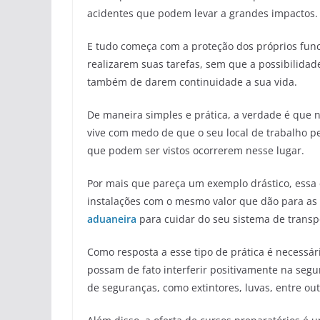
acidentes que podem levar a grandes impactos.
E tudo começa com a proteção dos próprios func
realizarem suas tarefas, sem que a possibilida
também de darem continuidade a sua vida.
De maneira simples e prática, a verdade é que
vive com medo de que o seu local de trabalho p
que podem ser vistos ocorrerem nesse lugar.
Por mais que pareça um exemplo drástico, essa 
instalações com o mesmo valor que dão para as 
aduaneira
para cuidar do seu sistema de transp
Como resposta a esse tipo de prática é necessá
possam de fato interferir positivamente na segu
de seguranças, como extintores, luvas, entre out