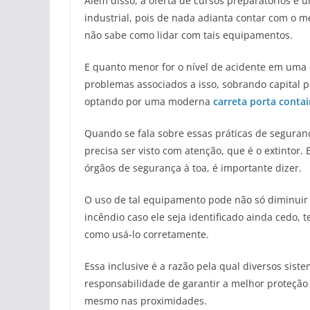
Além disso, a oferta de cursos preparatórios é 
industrial, pois de nada adianta contar com o 
não sabe como lidar com tais equipamentos.
E quanto menor for o nível de acidente em uma
problemas associados a isso, sobrando capital 
optando por uma moderna
carreta porta contai
Quando se fala sobre essas práticas de seguran
precisa ser visto com atenção, que é o extintor.
órgãos de segurança à toa, é importante dizer.
O uso de tal equipamento pode não só diminuir
incêndio caso ele seja identificado ainda cedo, 
como usá-lo corretamente.
Essa inclusive é a razão pela qual diversos sis
responsabilidade de garantir a melhor proteção
mesmo nas proximidades.