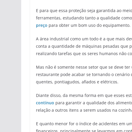
E para que essa proteção seja garantida ao meio 
ferramentas, estudando tanto a qualidade como
preço
para obter um bom uso do equipamento.
A área industrial como um todo é a que mais de
conta a quantidade de máquinas pesadas que pas
realizando tarefas que os seres humanos não c
Mas não é somente nesse setor que se deve ter
restaurante pode acabar se tornando o cenário d
quentes, pontiagudos, afiados e elétricos.
Diante disso, da mesma forma em que esses es
contínuo
para garantir a qualidade dos alime
relação a outros itens a serem usados na cozinh
E quanto menor for o índice de acidentes em u
financeiros, principalmente se levarmos em con