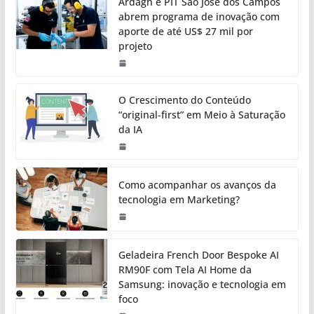
Ardagh e PIT São José dos Campos
abrem programa de inovação com
aporte de até US$ 27 mil por
projeto
O Crescimento do Conteúdo
“original-first” em Meio à Saturação
da IA
Como acompanhar os avanços da
tecnologia em Marketing?
Geladeira French Door Bespoke AI
RM90F com Tela AI Home da
Samsung: inovação e tecnologia em
foco