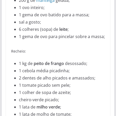
200 g de
manteiga
gelada;
1 ovo inteiro;
1 gema de ovo batido para a massa;
sal a gosto;
6 colheres (sopa) de
leite
;
1 gema de ovo para pincelar sobre a massa;
Recheio:
1 kg de
peito de frango
desossado;
1 cebola média picadinha;
2 dentes de alho picados e amassados;
1 tomate picado sem pele;
1 colher de sopa de azeite;
cheiro-verde picado;
1 lata de
milho verde
;
1 lata de molho de tomate;