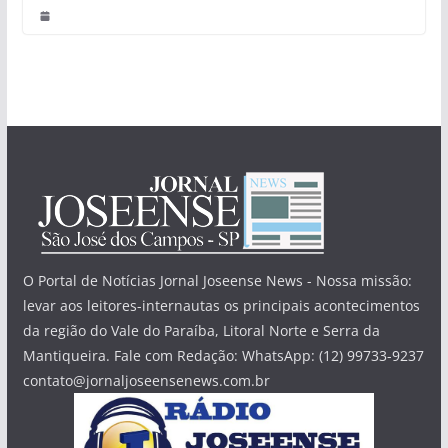
O Portal de Notícias Jornal Joseense News - Nossa missão:
levar aos leitores-internautas os principais acontecimentos
da região do Vale do Paraíba, Litoral Norte e Serra da
Mantiqueira. Fale com Redação: WhatsApp: (12) 99733-9237
contato@jornaljoseensenews.com.br