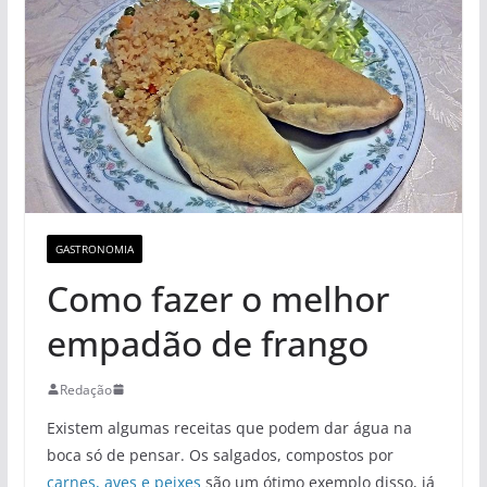
GASTRONOMIA
Como fazer o melhor
empadão de frango
Redação
Existem algumas receitas que podem dar água na
boca só de pensar. Os salgados, compostos por
carnes, aves e peixes
são um ótimo exemplo disso, já