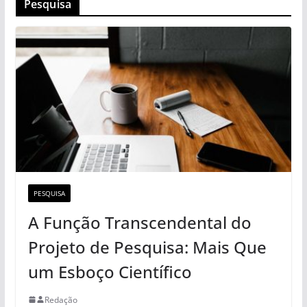
Pesquisa
PESQUISA
A Função Transcendental do
Projeto de Pesquisa: Mais Que
um Esboço Científico
Redação