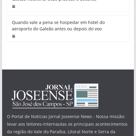
Quando vale a pena se hospedar em hotel do
aeroporto do Galeão antes ou depois do voo
O Portal de Notícias Jornal Joseense News - Nossa missão:
levar aos leitores-internautas os principais acontecimentos
da região do Vale do Paraíba, Litoral Norte e Serra da