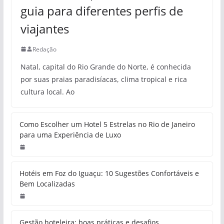
guia para diferentes perfis de
viajantes
Redação
Natal, capital do Rio Grande do Norte, é conhecida
por suas praias paradisíacas, clima tropical e rica
cultura local. Ao
Como Escolher um Hotel 5 Estrelas no Rio de Janeiro
para uma Experiência de Luxo
Hotéis em Foz do Iguaçu: 10 Sugestões Confortáveis e
Bem Localizadas
Gestão hoteleira: boas práticas e desafios