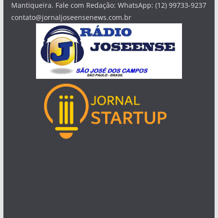
Mantiqueira. Fale com Redação: WhatsApp: (12) 99733-9237
contato@jornaljoseensenews.com.br