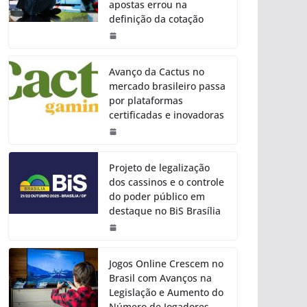
apostas errou na
definição da cotação
Avanço da Cactus no
mercado brasileiro passa
por plataformas
certificadas e inovadoras
Projeto de legalização
dos cassinos e o controle
do poder público em
destaque no BiS Brasília
Jogos Online Crescem no
Brasil com Avanços na
Legislação e Aumento do
Número de Jogadores