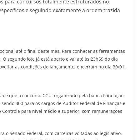
sos para concursos totalmente estruturados no
 específicos e seguindo exatamente a ordem trazida
cional até o final deste mês. Para conhecer as ferramentas
r
. O segundo lote já está aberto e vai até às 23h59 do dia
roveitar as condições de lançamento, encerram no dia 30/01.
iva é que o concurso CGU, organizado pela banca Fundação
, sendo 300 para os cargos de Auditor Federal de Finanças e
 e Controle para nível médio e superior, com remunerações
 o Senado Federal, com carreiras voltadas ao legislativo.