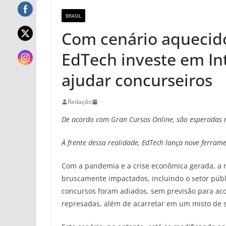
BRASIL
Com cenário aquecido
EdTech investe em Inte
ajudar concurseiros
Redação
De acordo com Gran Cursos Online, são esperadas 
À frente dessa realidade, EdTech lança nove ferrame
Com a pandemia e a crise econômica gerada, a r
bruscamente impactados, incluindo o setor públi
concursos foram adiados, sem previsão para ac
represadas, além de acarretar em um misto de 