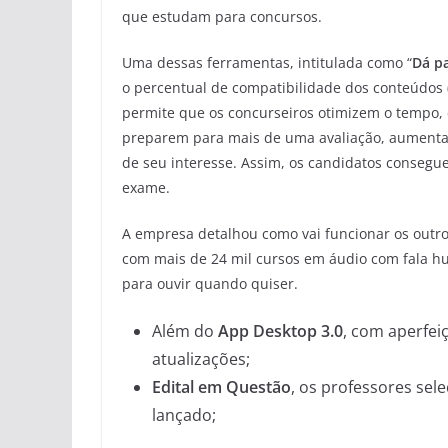
que estudam para concursos.
Uma dessas ferramentas, intitulada como “
Dá pa
o percentual de compatibilidade dos conteúdos (
permite que os concurseiros otimizem o tempo,
preparem para mais de uma avaliação, aumenta
de seu interesse. Assim, os candidatos consegue
exame.
A empresa detalhou como vai funcionar os outros
com mais de 24 mil cursos em áudio com fala hu
para ouvir quando quiser.
Além do
App Desktop 3.0
, com aperfei
atualizações;
Edital em Questão
, os professores sel
lançado;