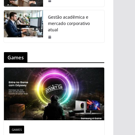
Gestão acadêmica e
mercado corporativo
atual
Games
GAMES