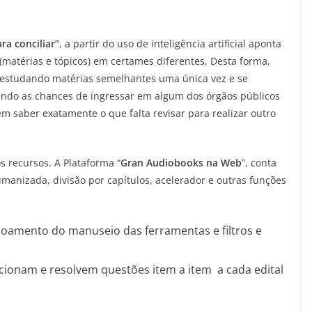
ra conciliar”
, a partir do uso de inteligência artificial aponta
matérias e tópicos) em certames diferentes. Desta forma,
 estudando matérias semelhantes uma única vez e se
ndo as chances de ingressar em algum dos órgãos públicos
m saber exatamente o que falta revisar para realizar outro
 recursos. A Plataforma “
Gran Audiobooks na Web
”, conta
manizada, divisão por capítulos, acelerador e outras funções
çoamento do manuseio das ferramentas e filtros e
ecionam e resolvem questões item a item a cada edital