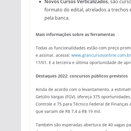
Novos Cursos Verticalizados
, são cur
formato do edital, atrelados a trechos
pela banca.
Mais informações sobre as ferramentas
Todas as funcionalidades estão com preço promo
e assinar, acesse:
www.grancursosonline.com.b
17/01. E a terceira e última oportunidade de ap
Destaques 2022: concursos públicos previstos
Ainda de acordo com o levantamento, a estimat
Getúlio Vargas (FGV), ofereça 375 oportunidades
Controle e 75 para Técnico Federal de Finanças
que variam de R$ 7,4 a R$ 19 mil.
Também são esperadas abertura de 40 vagas para