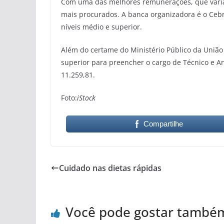
Com uma das melhores remunerações, que varia 
mais procurados. A banca organizadora é o Ceb
níveis médio e superior.
Além do certame do Ministério Público da União
superior para preencher o cargo de Técnico e An
11.259,81.
Foto:
iStock
Compartilhe
Cuidado nas dietas rápidas
Você pode gostar també