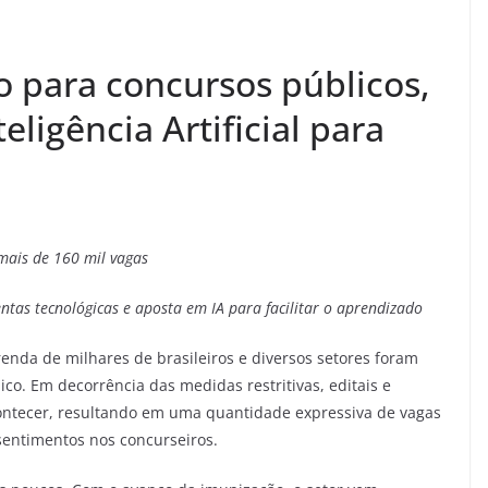
 para concursos públicos,
ligência Artificial para
mais de 160 mil vagas
ntas tecnológicas e aposta em IA para facilitar o aprendizado
enda de milhares de brasileiros e diversos setores foram
co. Em decorrência das medidas restritivas, editais e
ontecer, resultando em uma quantidade expressiva de vagas
sentimentos nos concurseiros.