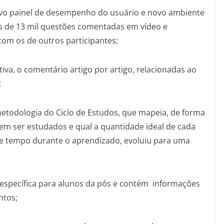
ovo painel de desempenho do usuário e novo ambiente
s de 13 mil questões comentadas em vídeo e
com os de outros participantes;
iva, o comentário artigo por artigo, relacionadas ao
;
metodologia do Ciclo de Estudos, que mapeia, de forma
em ser estudados e qual a quantidade ideal de cada
de tempo durante o aprendizado, evoluiu para uma
é específica para alunos da pós e contém informações
ntos;