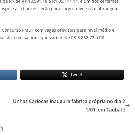
de R$ de R$ 18.591,18 a R$ 35.114,14, é um dos certames
raspe e as chances serão para cargos diversos e abrangem
 (Concurso PMU), com vagas previstas para nível médio e
alista, com salários que variam de R$ 6.862,72 a R$
Tweet
Unhas Cariocas inaugura fábrica própria no dia 2
1/01, em Taubaté
m