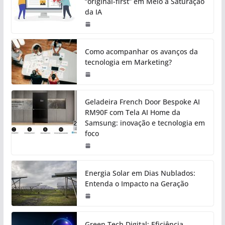
“original-first” em Meio à Saturação
da IA
Como acompanhar os avanços da
tecnologia em Marketing?
Geladeira French Door Bespoke AI
RM90F com Tela AI Home da
Samsung: inovação e tecnologia em
foco
Energia Solar em Dias Nublados:
Entenda o Impacto na Geração
Green Tech Digital: Eficiência