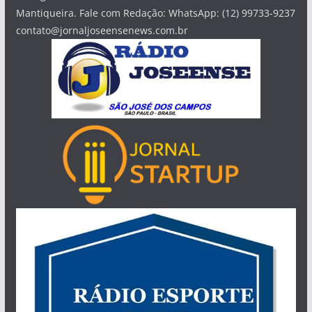
Mantiqueira. Fale com Redação: WhatsApp: (12) 99733-9237
contato@jornaljoseensenews.com.br