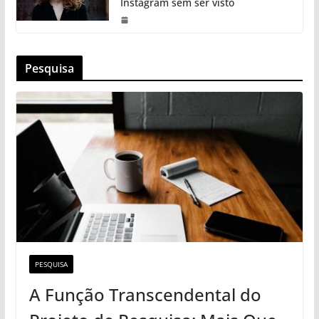
Instagram sem ser visto
Pesquisa
PESQUISA
A Função Transcendental do