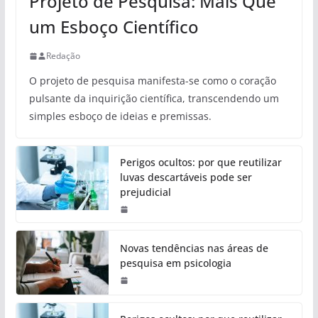
Projeto de Pesquisa: Mais Que
um Esboço Científico
Redação
O projeto de pesquisa manifesta-se como o coração
pulsante da inquirição científica, transcendendo um
simples esboço de ideias e premissas.
Perigos ocultos: por que reutilizar
luvas descartáveis pode ser
prejudicial
Novas tendências nas áreas de
pesquisa em psicologia