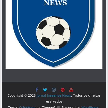
Copyright © 2026
Jornal Joseense News
. Todos os direitos
reservados.
Tema:
ColorMag
por ThemeGrill. Powered by
WordPress
.