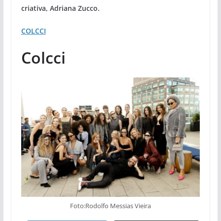
criativa, Adriana Zucco.
COLCCI
Colcci
Foto:Rodolfo Messias Vieira