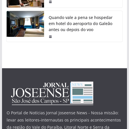
Quando vale a pena se hospedar
em hotel do aeroporto do Galeão
antes ou depois do voo
O Portal de Notícias Jornal Joseense News - Nossa missão:
levar aos leitores-internautas os principais acontecimentos
da região do Vale do Paraíba, Litoral Norte e Serra da