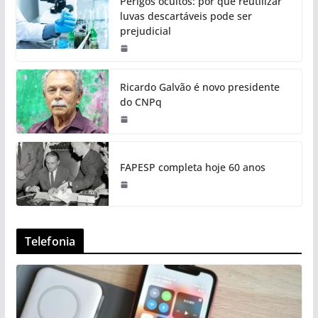
Perigos ocultos: por que reutilizar
luvas descartáveis pode ser
prejudicial
Ricardo Galvão é novo presidente
do CNPq
FAPESP completa hoje 60 anos
Telefonia