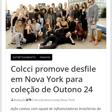
ENTRETENIMENTO
FASHION
Colcci promove desfile
em Nova York para
coleção de Outono 24
Redação
Colcci
,
fashion
,
moda
,
Nova York
Ação contou com squad de influenciadoras brasileiras da