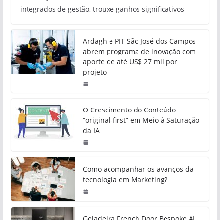
integrados de gestão, trouxe ganhos significativos
Ardagh e PIT São José dos Campos
abrem programa de inovação com
aporte de até US$ 27 mil por
projeto
O Crescimento do Conteúdo
“original-first” em Meio à Saturação
da IA
Como acompanhar os avanços da
tecnologia em Marketing?
Geladeira French Door Bespoke AI