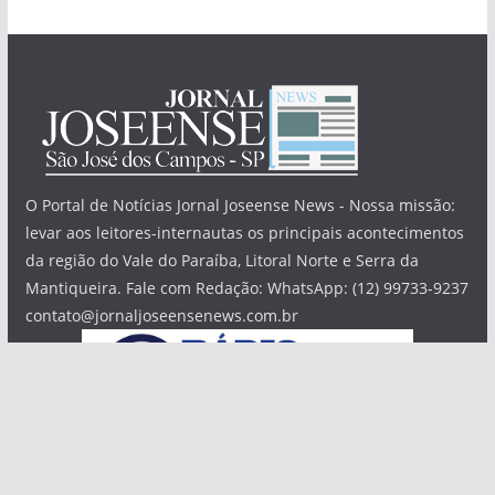
O Portal de Notícias Jornal Joseense News - Nossa missão:
levar aos leitores-internautas os principais acontecimentos
da região do Vale do Paraíba, Litoral Norte e Serra da
Mantiqueira. Fale com Redação: WhatsApp: (12) 99733-9237
contato@jornaljoseensenews.com.br