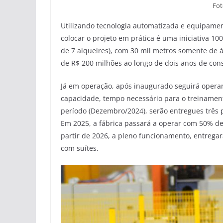
Fot
Utilizando tecnologia automatizada e equipamen
colocar o projeto em prática é uma iniciativa 1
de 7 alqueires), com 30 mil metros somente de á
de R$ 200 milhões ao longo de dois anos de con
Já em operação, após inaugurado seguirá oper
capacidade, tempo necessário para o treinament
período (Dezembro/2024), serão entregues três 
Em 2025, a fábrica passará a operar com 50% de
partir de 2026, a pleno funcionamento, entregar
com suítes.