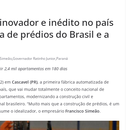
inovador e inédito no país
a de prédios do Brasil e a
 Simeão
,
Governador Ratinho Junior
,
Paraná
zir 2,4 mil apartamentos em 180 dias
02) em
Cascavel (PR)
, a primeira fábrica automatizada de
 país, que vai mudar totalmente o conceito nacional de
apartamentos, modernizando a construção civil e
nal brasileiro. “Muito mais que a construção de prédios, é um
sume o idealizador, o empresário
Francisco Simeão
.