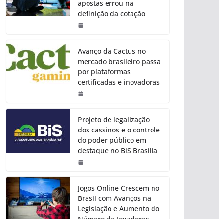
apostas errou na
definição da cotação
Avanço da Cactus no
mercado brasileiro passa
por plataformas
certificadas e inovadoras
Projeto de legalização
dos cassinos e o controle
do poder público em
destaque no BiS Brasília
Jogos Online Crescem no
Brasil com Avanços na
Legislação e Aumento do
Número de Jogadores