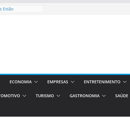
 Estão
rocessos Orientados
ÁXI E VAN
urismo em Porto
viços de transfer,
lados de alto padrão
sil bolsas –
 para o segundo
ampos será a capital
iências únicas e
vos)
ECONOMIA
EMPRESAS
ENTRETENIMENTO
á de volta!
TOMOTIVO
TURISMO
GASTRONOMIA
SAÚDE