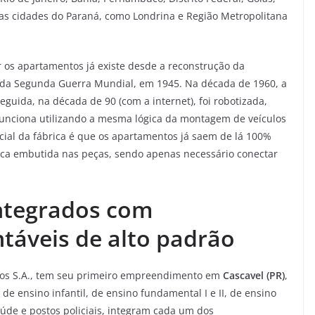
as cidades do Paraná, como Londrina e Região Metropolitana
ir os apartamentos já existe desde a reconstrução da
 da Segunda Guerra Mundial, em 1945. Na década de 1960, a
guida, na década de 90 (com a internet), foi robotizada,
funciona utilizando a mesma lógica da montagem de veículos
cial da fábrica é que os apartamentos já saem de lá 100%
trica embutida nas peças, sendo apenas necessário conectar
integrados com
táveis de alto padrão
ados S.A., tem seu primeiro empreendimento em
Cascavel (PR)
,
 de ensino infantil, de ensino fundamental I e II, de ensino
aúde e postos policiais, integram cada um dos