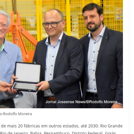
o:Rodolfo Moreira
 de mais 20 fábricas em outros estados, até 2030: Rio Grande
Rio de Janeiro, Bahia, Pernambuco, Distrito Federal, Goiás,