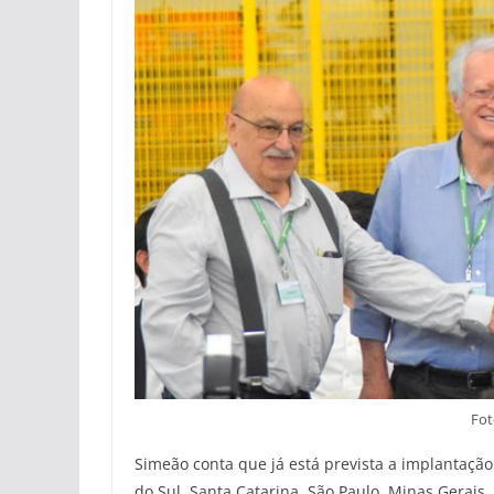
Fot
Simeão conta que já está prevista a implantação
do Sul, Santa Catarina, São Paulo, Minas Gerais, 