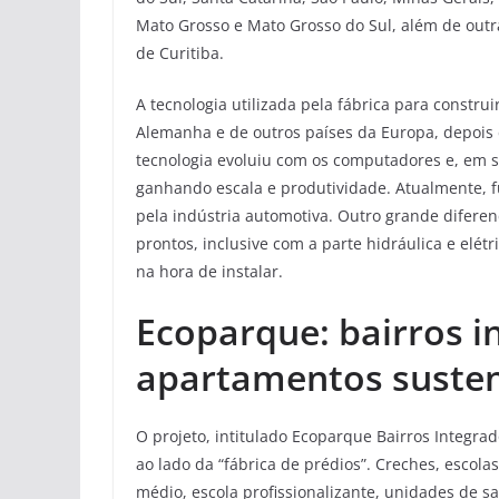
Mato Grosso e Mato Grosso do Sul, além de outr
de Curitiba.
A tecnologia utilizada pela fábrica para constru
Alemanha e de outros países da Europa, depois
tecnologia evoluiu com os computadores e, em se
ganhando escala e produtividade. Atualmente, 
pela indústria automotiva. Outro grande diferen
prontos, inclusive com a parte hidráulica e elé
na hora de instalar.
Ecoparque: bairros 
apartamentos susten
O projeto, intitulado Ecoparque Bairros Integr
ao lado da “fábrica de prédios”. Creches, escolas
médio, escola profissionalizante, unidades de s