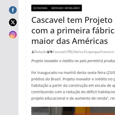
ECONOMIA
MERCADO IMOBILIÁRIO
Cascavel tem Projeto 
com a primeira fábric
maior das Américas
Redação
Cascavel (PR)
,
Fábrica Ecoparque
,
Francisco
Projeto inovador e inédito no país permitirá produ
Foi inaugurado na manhã desta sexta-feira (23/
prédios do Brasil. Projeto inovador e inédito no
habitação a partir da construção em escala de 
contribuindo com a redução do déficit habitacio
projeto educacional e de aumento de renda”, re