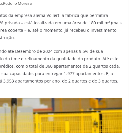
o:Rodolfo Moreira
tos da empresa alemã Vollert, a fábrica que permitirá
00% privada – está localizada em uma área de 180 mil m² (mais
rea coberta – e, até o momento, já recebeu o investimento
strução.
ando até Dezembro de 2024 com apenas 9.5% de sua
o do time e refinamento da qualidade do produto. Até este
prédios, com o total de 360 apartamentos de 2 quartos cada.
 sua capacidade, para entregar 1.977 apartamentos. E, a
á 3.953 apartamentos por ano, de 2 quartos e de 3 quartos,