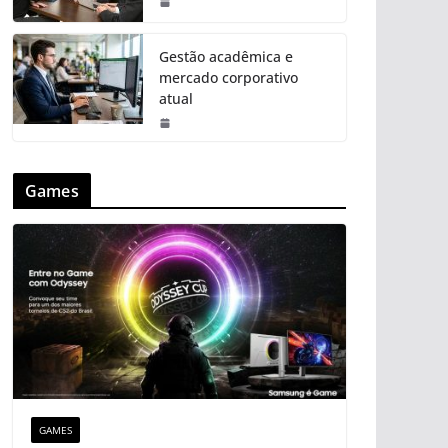
Gestão acadêmica e
mercado corporativo
atual
Games
GAMES