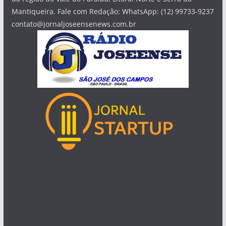
Mantiqueira. Fale com Redação: WhatsApp: (12) 99733-9237
contato@jornaljoseensenews.com.br