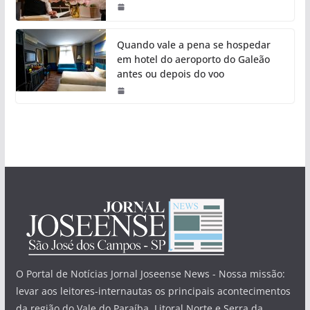
Quando vale a pena se hospedar
em hotel do aeroporto do Galeão
antes ou depois do voo
O Portal de Notícias Jornal Joseense News - Nossa missão:
levar aos leitores-internautas os principais acontecimentos
da região do Vale do Paraíba, Litoral Norte e Serra da