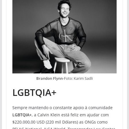
Brandon Flynn
-Foto: Karim Sadli
LGBTQIA+
Sempre mantendo o constante apoio à comunidade
LGBTQIA+
, a Calvin Klein está feliz em ajudar com
$220.000,00 USD (220 mil Dólares) as ONGs como