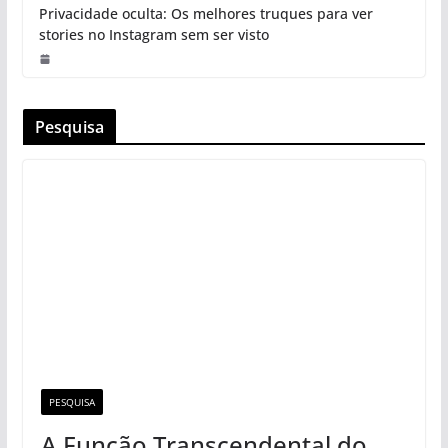
Privacidade oculta: Os melhores truques para ver
stories no Instagram sem ser visto
Pesquisa
PESQUISA
A Função Transcendental do