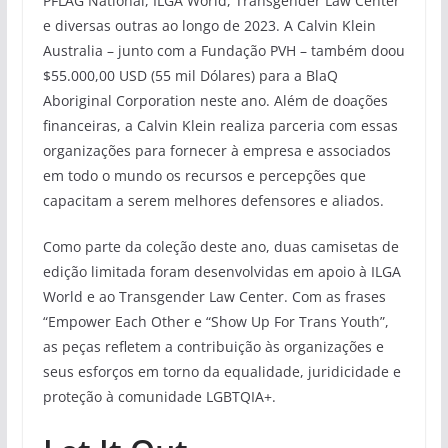
PFLAG National, ILGA World, Transgender Law Center
e diversas outras ao longo de 2023. A Calvin Klein
Australia – junto com a Fundação PVH – também doou
$55.000,00 USD (55 mil Dólares) para a BlaQ
Aboriginal Corporation neste ano. Além de doações
financeiras, a Calvin Klein realiza parceria com essas
organizações para fornecer à empresa e associados
em todo o mundo os recursos e percepções que
capacitam a serem melhores defensores e aliados.
Como parte da coleção deste ano, duas camisetas de
edição limitada foram desenvolvidas em apoio à ILGA
World e ao Transgender Law Center. Com as frases
“Empower Each Other e “Show Up For Trans Youth”,
as peças refletem a contribuição às organizações e
seus esforços em torno da equalidade, juridicidade e
proteção à comunidade LGBTQIA+.