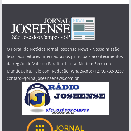
O Portal de Notícias Jornal Joseense News - Nossa missão:
levar aos leitores-internautas os principais acontecimentos
da região do Vale do Paraíba, Litoral Norte e Serra da
Mantiqueira. Fale com Redação: WhatsApp: (12) 99733-9237
contato@jornaljoseensenews.com.br