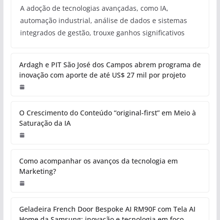
A adoção de tecnologias avançadas, como IA,
automação industrial, análise de dados e sistemas
integrados de gestão, trouxe ganhos significativos
Ardagh e PIT São José dos Campos abrem programa de
inovação com aporte de até US$ 27 mil por projeto
O Crescimento do Conteúdo “original-first” em Meio à
Saturação da IA
Como acompanhar os avanços da tecnologia em
Marketing?
Geladeira French Door Bespoke AI RM90F com Tela AI
Home da Samsung: inovação e tecnologia em foco