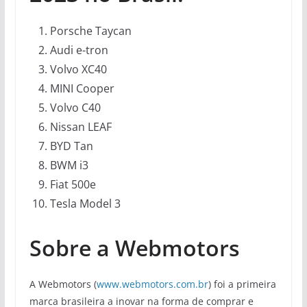
Porsche Taycan
Audi e-tron
Volvo XC40
MINI Cooper
Volvo C40
Nissan LEAF
BYD Tan
BWM i3
Fiat 500e
Tesla Model 3
Sobre a Webmotors
A Webmotors (
www.webmotors.com.br
) foi a primeira
marca brasileira a inovar na forma de comprar e