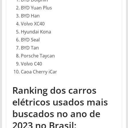
BYD Yuan Plus
BYD Han
Volvo XC40
Hyundai Kona
BYD Seal
BYD Tan
Porsche Taycan
Volvo C40
Caoa Cherry iCar
Ranking dos carros
elétricos usados mais
buscados no ano de
2023 no Brasil: