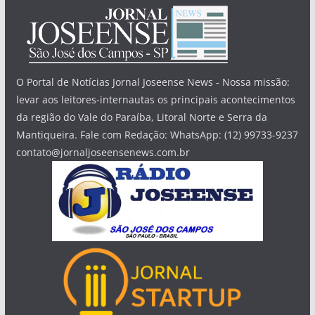
O Portal de Notícias Jornal Joseense News - Nossa missão:
levar aos leitores-internautas os principais acontecimentos
da região do Vale do Paraíba, Litoral Norte e Serra da
Mantiqueira. Fale com Redação: WhatsApp: (12) 99733-9237
contato@jornaljoseensenews.com.br