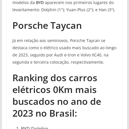
modelos da
BYD
aparecem nos primeiros lugares do
levantamento: Dolphin (1°); Yuan-Plus (2°); e Han (3°).
Porsche Taycan
Já em relação aos seminovos, Porsche Taycan se
destaca como o elétrico usado mais buscado ao longo
de 2023, seguido por Audi e-tron e Volvo XC40, na
segunda e terceira colocação, respectivamente.
Ranking dos carros
elétricos 0Km mais
buscados no ano de
2023 no Brasil:
BYD Dolphin