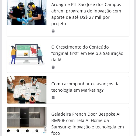
Ardagh e PIT São José dos Campos
abrem programa de inovação com
aporte de até US$ 27 mil por
projeto
O Crescimento do Conteúdo
“original-first” em Meio à Saturação
da IA
Como acompanhar os avanços da
tecnologia em Marketing?
Geladeira French Door Bespoke AI
RM90F com Tela AI Home da
Samsung: inovação e tecnologia em
foco