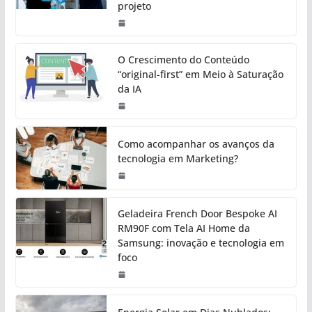
projeto
O Crescimento do Conteúdo
“original-first” em Meio à Saturação
da IA
Como acompanhar os avanços da
tecnologia em Marketing?
Geladeira French Door Bespoke AI
RM90F com Tela AI Home da
Samsung: inovação e tecnologia em
foco