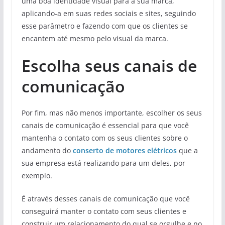
uma boa identidade visual para a sua marca,
aplicando-a em suas redes sociais e sites, seguindo
esse parâmetro e fazendo com que os clientes se
encantem até mesmo pelo visual da marca.
Escolha seus canais de
comunicação
Por fim, mas não menos importante, escolher os seus
canais de comunicação é essencial para que você
mantenha o contato com os seus clientes sobre o
andamento do
conserto de motores elétricos
que a
sua empresa está realizando para um deles, por
exemplo.
É através desses canais de comunicação que você
conseguirá manter o contato com seus clientes e
construir um relacionamento do qual se orgulhe e no