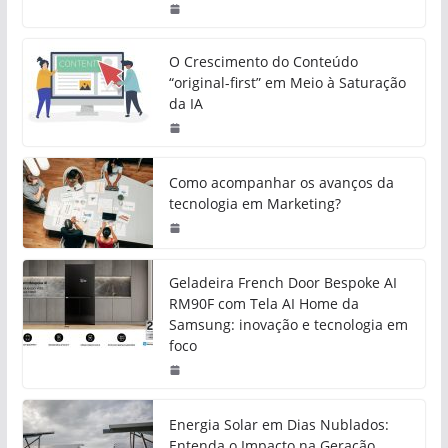
O Crescimento do Conteúdo
“original-first” em Meio à Saturação
da IA
Como acompanhar os avanços da
tecnologia em Marketing?
Geladeira French Door Bespoke AI
RM90F com Tela AI Home da
Samsung: inovação e tecnologia em
foco
Energia Solar em Dias Nublados:
Entenda o Impacto na Geração