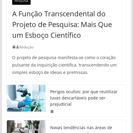
PESQUISA
A Função Transcendental do
Projeto de Pesquisa: Mais Que
um Esboço Científico
Redação
O projeto de pesquisa manifesta-se como o coração
pulsante da inquirição científica, transcendendo um
simples esboço de ideias e premissas.
Perigos ocultos: por que reutilizar
luvas descartáveis pode ser
prejudicial
Novas tendências nas áreas de