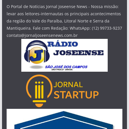
O Portal de Notícias Jornal Joseense News - Nossa missão:
levar aos leitores-internautas os principais acontecimentos
da região do Vale do Paraíba, Litoral Norte e Serra da
Mantiqueira. Fale com Redação: WhatsApp: (12) 99733-9237
contato@jornaljoseensenews.com.br