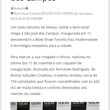
Redação
Blow Show Toronto
,
SÃO JOSE DOS CAMPOS
,
SJC
,
sjcampos
,
VALE
,
VALE DO PARAIBA
Um novo conceito de beleza, saúde e bem-estar
chega a São José dos Campos. Inaugurada em 11
denovembro a Blow Show Toronto traz modernidade
e tecnologia inovadora para a cidade.
Para marcar a sua chegada o clínica realizou no
último dia 11 de novembro um coquetel de
inauguração. Assinado por Fernanda Rodrigues, da
Ânima Soluções Criativas, o evento recebeu cerca de
150 convidados que ficaram maravilhados com os 420
m2 de muita beleza e conforto destinados aos
clientes da cidade.