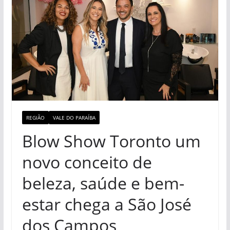
REGIÃO
VALE DO PARAÍBA
Blow Show Toronto um
novo conceito de
beleza, saúde e bem-
estar chega a São José
dos Campos