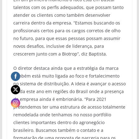
talentos com os perfis adequados, que possam tanto
atender os clientes como também desenvolver
carreira dentro da empresa. “Estamos buscando os
profissionais certos para os cargos corretos de olho
no futuro, para que essas pessoas possam assumir
novos desafios, inclusive de liderança, para
crescerem junto com a Biotrop”, diz Baptista.
O diretor destaca ainda que a estratégia da marca
também está muito ligada ao foco e fortalecimento
no sistema de distribuição. A ideia é avançar o acesso
ainda este ano em regiões do Brasil onde a presença
da empresa ainda é embrionária. “Para 2021
pretendemos ter uma estrutura de acesso totalmente
remodelada onde tenhamos no nosso portfólio
clientes importantes dentro do agronegócio
brasileiro. Buscamos também o contato e a
formatação de uma proposta de parceria para os