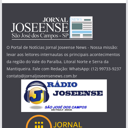
O Portal de Notícias Jornal Joseense News - Nossa missão:
levar aos leitores-internautas os principais acontecimentos
da região do Vale do Paraíba, Litoral Norte e Serra da
Mantiqueira. Fale com Redação: WhatsApp: (12) 99733-9237
contato@jornaljoseensenews.com.br