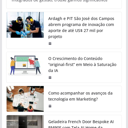
Ardagh e PIT São José dos Campos
abrem programa de inovação com
aporte de até US$ 27 mil por
projeto
O Crescimento do Conteúdo
“original-first” em Meio à Saturação
da IA
Como acompanhar os avanços da
tecnologia em Marketing?
Geladeira French Door Bespoke AI
RM90F com Tela AI Home da