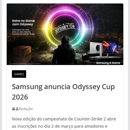
GAMES
Samsung anuncia Odyssey Cup
2026
Redação
Nova edição do campeonato de Counter-Strike 2 abre
as inscrições no dia 2 de março para amadores e