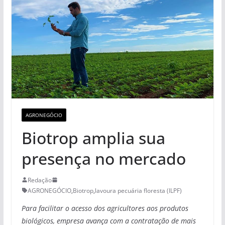
AGRONEGÓCIO
Biotrop amplia sua
presença no mercado
Redação
AGRONEGÓCIO
,
Biotrop
,
lavoura pecuária floresta (ILPF)
Para facilitar o acesso dos agricultores aos produtos
biológicos, empresa avança com a contratação de mais