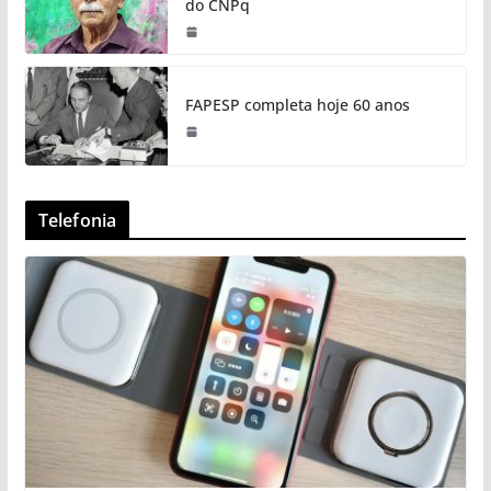
do CNPq
FAPESP completa hoje 60 anos
Telefonia