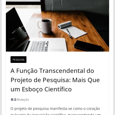
PESQUISA
A Função Transcendental do
Projeto de Pesquisa: Mais Que
um Esboço Científico
Redação
O projeto de pesquisa manifesta-se como o coração
pulsante da inquirição científica, transcendendo um