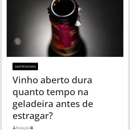
GASTRONOMIA
Vinho aberto dura
quanto tempo na
geladeira antes de
estragar?
Redação