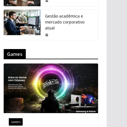
Gestão acadêmica e
mercado corporativo
atual
Games
GAMES