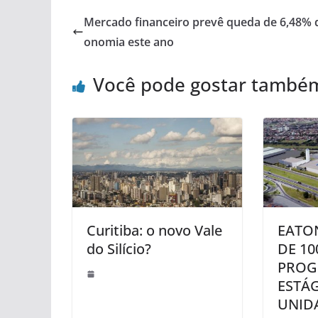
Mercado financeiro prevê queda de 6,48% 
onomia este ano
Você pode gostar també
Curitiba: o novo Vale
EATO
do Silício?
DE 10
PROG
ESTÁG
UNID