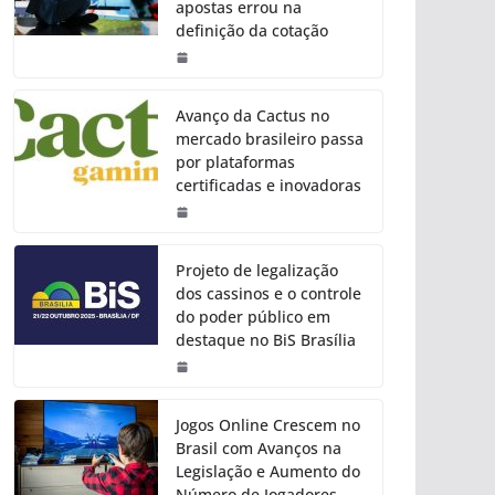
apostas errou na
definição da cotação
Avanço da Cactus no
mercado brasileiro passa
por plataformas
certificadas e inovadoras
Projeto de legalização
dos cassinos e o controle
do poder público em
destaque no BiS Brasília
Jogos Online Crescem no
Brasil com Avanços na
Legislação e Aumento do
Número de Jogadores