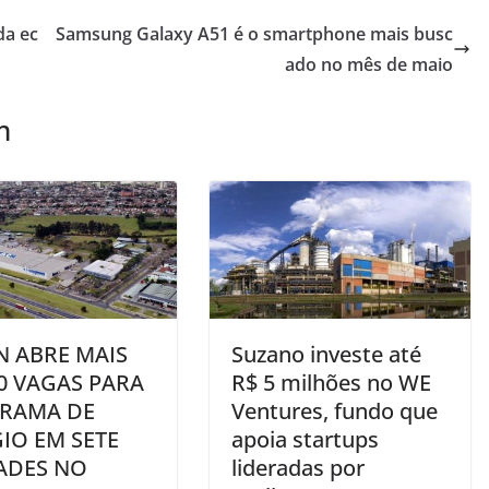
da ec
Samsung Galaxy A51 é o smartphone mais busc
ado no mês de maio
m
N ABRE MAIS
Suzano investe até
0 VAGAS PARA
R$ 5 milhões no WE
RAMA DE
Ventures, fundo que
IO EM SETE
apoia startups
ADES NO
lideradas por