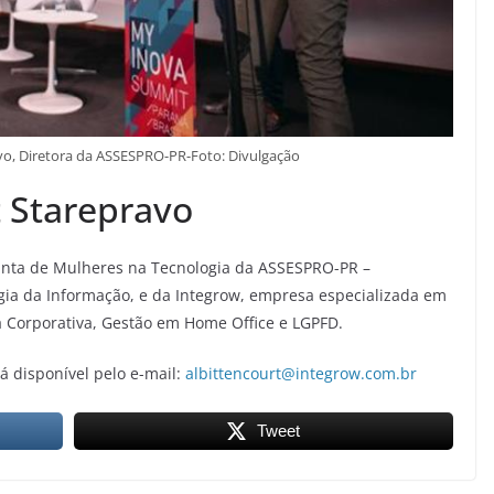
vo, Diretora da ASSESPRO-PR-Foto: Divulgação
t Starepravo
junta de Mulheres na Tecnologia da ASSESPRO-PR –
gia da Informação, e da Integrow, empresa especializada em
a Corporativa, Gestão em Home Office e LGPFD.
á disponível pelo e-mail:
albittencourt@integrow.com.br
Tweet