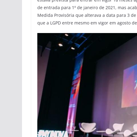
de entrada para 1º de janeiro de 2021, mas aca
Medida Provisória que alterava a data para 3 d
que a LGPD entre mesmo em vigor em agosto de