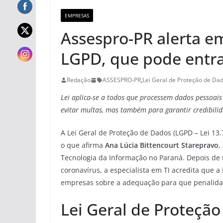
EMPRESAS
Assespro-PR alerta e
LGPD, que pode entra
Redação
ASSESPRO-PR
,
Lei Geral de Proteção de Da
Lei aplica-se a todos que processem dados pessoai
evitar multas, mas também para garantir credibili
A Lei Geral de Proteção de Dados (LGPD – Lei 1
o que afirma
Ana Lúcia Bittencourt Starepravo
,
Tecnologia da Informação no Paraná. Depois de
coronavírus, a especialista em TI acredita que a
empresas sobre a adequação para que penalida
Lei Geral de Proteçã