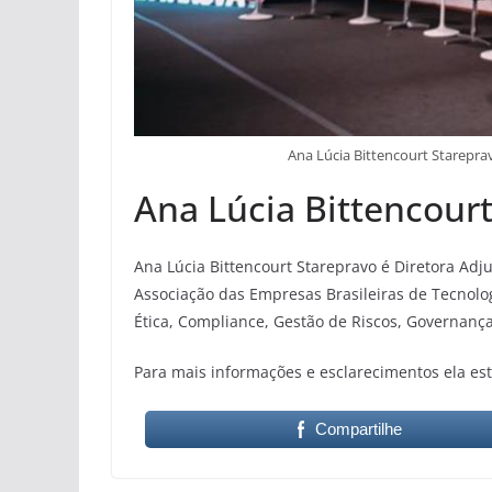
Ana Lúcia Bittencourt Starepra
Ana Lúcia Bittencour
Ana Lúcia Bittencourt Starepravo é Diretora Ad
Associação das Empresas Brasileiras de Tecnolo
Ética, Compliance, Gestão de Riscos, Governanç
Para mais informações e esclarecimentos ela est
Compartilhe