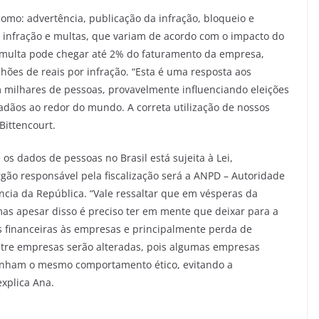
omo: advertência, publicação da infração, bloqueio e
a infração e multas, que variam de acordo com o impacto do
A multa pode chegar até 2% do faturamento da empresa,
hões de reais por infração. “Esta é uma resposta aos
milhares de pessoas, provavelmente influenciando eleições
dãos ao redor do mundo. A correta utilização de nossos
Bittencourt.
s dados de pessoas no Brasil está sujeita à Lei,
ão responsável pela fiscalização será a ANPD – Autoridade
ncia da República. “Vale ressaltar que em vésperas da
mas apesar disso é preciso ter em mente que deixar para a
 financeiras às empresas e principalmente perda de
ntre empresas serão alteradas, pois algumas empresas
tenham o mesmo comportamento ético, evitando a
explica Ana.