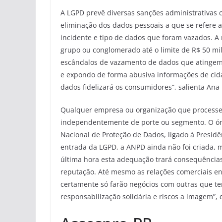
A LGPD prevê diversas sanções administrativas c
eliminação dos dados pessoais a que se refere 
incidente e tipo de dados que foram vazados. 
grupo ou conglomerado até o limite de R$ 50 mil
escândalos de vazamento de dados que atingem 
e expondo de forma abusiva informações de cida
dados fidelizará os consumidores”, salienta Ana 
Qualquer empresa ou organização que processe o
independentemente de porte ou segmento. O órg
Nacional de Proteção de Dados, ligado à Presidê
entrada da LGPD, a ANPD ainda não foi criada, 
última hora esta adequação trará consequências
reputação. Até mesmo as relações comerciais e
certamente só farão negócios com outras que 
responsabilização solidária e riscos a imagem”, 