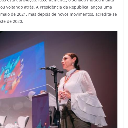
bou voltando atrás. A Presidência da República lançou uma
e maio de 2021, mas depois de novos movimentos, acredita-se
ste de 2020.