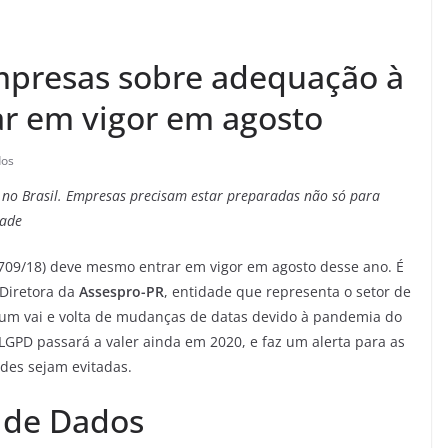
mpresas sobre adequação à
r em vigor em agosto
dos
s no Brasil. Empresas precisam estar preparadas não só para
dade
3.709/18) deve mesmo entrar em vigor em agosto desse ano. É
 Diretora da
Assespro-PR
, entidade que representa o setor de
 um vai e volta de mudanças de datas devido à pandemia do
 LGPD passará a valer ainda em 2020, e faz um alerta para as
des sejam evitadas.
o de Dados