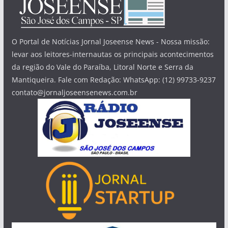
O Portal de Notícias Jornal Joseense News - Nossa missão:
levar aos leitores-internautas os principais acontecimentos
da região do Vale do Paraíba, Litoral Norte e Serra da
Mantiqueira. Fale com Redação: WhatsApp: (12) 99733-9237
contato@jornaljoseensenews.com.br