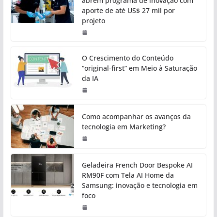
abrem programa de inovação com
aporte de até US$ 27 mil por
projeto
O Crescimento do Conteúdo
“original-first” em Meio à Saturação
da IA
Como acompanhar os avanços da
tecnologia em Marketing?
Geladeira French Door Bespoke AI
RM90F com Tela AI Home da
Samsung: inovação e tecnologia em
foco