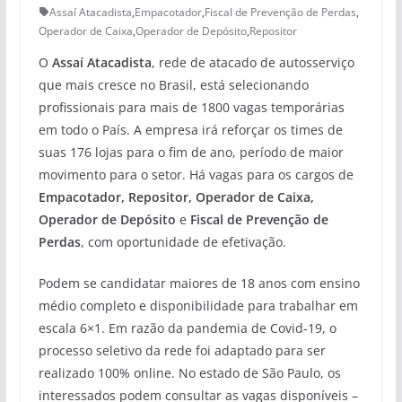
Assaí Atacadista
,
Empacotador
,
Fiscal de Prevenção de Perdas
,
Operador de Caixa
,
Operador de Depósito
,
Repositor
O
Assaí Atacadista
, rede de atacado de autosserviço
que mais cresce no Brasil, está selecionando
profissionais para mais de 1800 vagas temporárias
em todo o País. A empresa irá reforçar os times de
suas 176 lojas para o fim de ano, período de maior
movimento para o setor. Há vagas para os cargos de
Empacotador, Repositor, Operador de Caixa,
Operador de Depósito
e
Fiscal de Prevenção de
Perdas
, com oportunidade de efetivação.
Podem se candidatar maiores de 18 anos com ensino
médio completo e disponibilidade para trabalhar em
escala 6×1. Em razão da pandemia de Covid-19, o
processo seletivo da rede foi adaptado para ser
realizado 100% online. No estado de São Paulo, os
interessados podem consultar as vagas disponíveis –