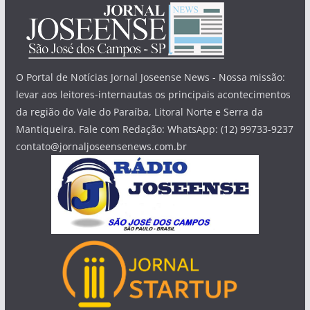
O Portal de Notícias Jornal Joseense News - Nossa missão:
levar aos leitores-internautas os principais acontecimentos
da região do Vale do Paraíba, Litoral Norte e Serra da
Mantiqueira. Fale com Redação: WhatsApp: (12) 99733-9237
contato@jornaljoseensenews.com.br