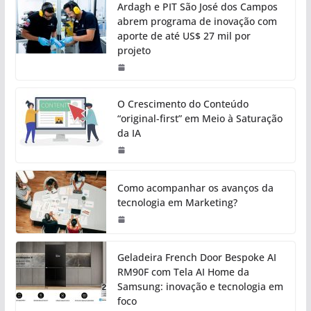
Ardagh e PIT São José dos Campos
abrem programa de inovação com
aporte de até US$ 27 mil por
projeto
O Crescimento do Conteúdo
“original-first” em Meio à Saturação
da IA
Como acompanhar os avanços da
tecnologia em Marketing?
Geladeira French Door Bespoke AI
RM90F com Tela AI Home da
Samsung: inovação e tecnologia em
foco