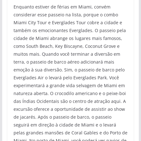
Enquanto estiver de férias em Miami, convém
considerar esse passeio na lista, porque o combo
Miami City Tour e Everglades Tour cobre a cidade e
também os emocionantes Everglades. O passeio pela
cidade de Miami abrange os lugares mais famosos,
como South Beach, Key Biscayne, Coconut Grove e
muitos mais. Quando você terminar a diversão em
terra, o passeio de barco aéreo adicionará mais
emoção à sua diversão. Sim, o passeio de barco pelo
Everglades Air o levará pelo Everglades Park. Você
experimentará a grande vida selvagem de Miami em
natureza aberta. O crocodilo americano e o peixe-boi
das Índias Ocidentais são o centro de atração aqui. A
excursão oferece a oportunidade de assistir ao show
de jacarés. Após o passeio de barco, o passeio
seguirá em direção à cidade de Miami e o levará
pelas grandes mansões de Coral Gables e do Porto de
Miami. No porto de Miami, você poderá ver navios de