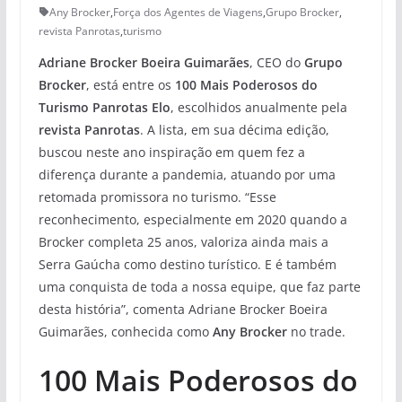
Any Brocker
,
Força dos Agentes de Viagens
,
Grupo Brocker
,
revista Panrotas
,
turismo
Adriane Brocker Boeira Guimarães
, CEO do
Grupo
Brocker
, está entre os
100 Mais Poderosos do
Turismo Panrotas Elo
, escolhidos anualmente pela
revista Panrotas
. A lista, em sua décima edição,
buscou neste ano inspiração em quem fez a
diferença durante a pandemia, atuando por uma
retomada promissora no turismo. “Esse
reconhecimento, especialmente em 2020 quando a
Brocker completa 25 anos, valoriza ainda mais a
Serra Gaúcha como destino turístico. E é também
uma conquista de toda a nossa equipe, que faz parte
desta história”, comenta Adriane Brocker Boeira
Guimarães, conhecida como
Any Brocker
no trade.
100 Mais Poderosos do