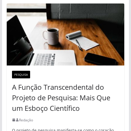
PESQUISA
A Função Transcendental do
Projeto de Pesquisa: Mais Que
um Esboço Científico
Redação
O projeto de pesquisa manifesta-se como o coração