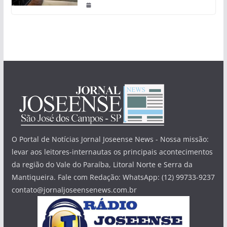
O Portal de Notícias Jornal Joseense News - Nossa missão:
levar aos leitores-internautas os principais acontecimentos
da região do Vale do Paraíba, Litoral Norte e Serra da
Mantiqueira. Fale com Redação: WhatsApp: (12) 99733-9237
contato@jornaljoseensenews.com.br