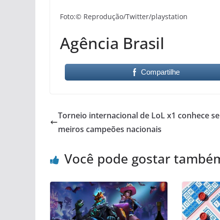
Foto:© Reprodução/Twitter/playstation
Agência Brasil
Compartilhe
Torneio internacional de LoL x1 conhece se
meiros campeões nacionais
Você pode gostar també