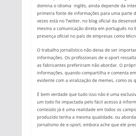
domina o idioma inglês, ainda depende da inter
primeira fonte de informações para uma parte d
vezes está no Twitter, no blog oficial da desen
mesmo a comunicação direta em português no Br
presença oficial no país de empresas como Micro
O trabalho jornalístico não deixa de ser import
informações. Os profissionais de e-sport ressa
as fabricantes prefeririam não abordar. O próp
informações, quando compartilha e comenta em r
evidente com a viralização de memes, como os 
É bem verdade que tudo isso não é uma exclusi
um todo foi impactada pelo fácil acesso à info
conteúdo já é uma realidade em todos os campos
produzido tenha a mesma qualidade, ou abordage
jornalismo de e-sport, embora ache que ele prec