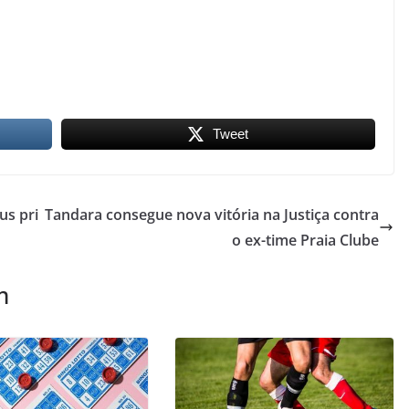
Tweet
us pri
Tandara consegue nova vitória na Justiça contra
o ex-time Praia Clube
m