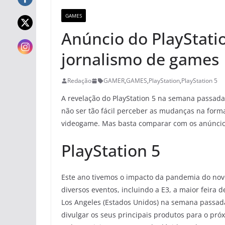
GAMES
Anúncio do PlayStatio
jornalismo de games
Redação
GAMER
,
GAMES
,
PlayStation
,
PlayStation 5
A revelação do PlayStation 5 na semana passada 
não ser tão fácil perceber as mudanças na form
videogame. Mas basta comparar com os anúncios
PlayStation 5
Este ano tivemos o impacto da pandemia do novo
diversos eventos, incluindo a E3, a maior feira
Los Angeles (Estados Unidos) na semana passad
divulgar os seus principais produtos para o próx