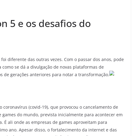
n 5 e os desafios do
foi diferente das outras vezes. Com o passar dos anos, pode
a como se dá a divulgação de novas plataformas de
 de gerações anteriores para notar a transformação.
 coronavírus (covid-19), que provocou o cancelamento de
 de games do mundo, prevista inicialmente para acontecer em
a. É ali onde as empresas de games aproveitam para
imo ano. Apesar disso, o fortalecimento da internet e das