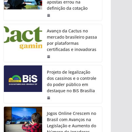
apostas errou na
definição da cotação
Avanço da Cactus no
mercado brasileiro passa
por plataformas
certificadas e inovadoras
Projeto de legalização
dos cassinos e o controle
do poder público em
destaque no BiS Brasília
Jogos Online Crescem no
Brasil com Avanços na
Legislação e Aumento do
Número de Jogadores