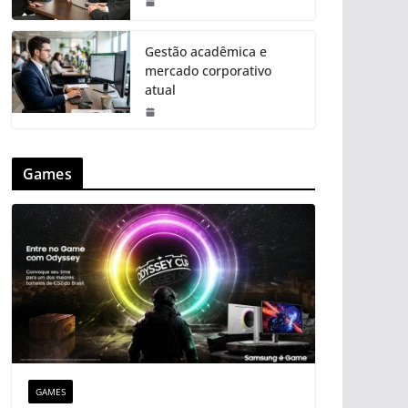
Gestão acadêmica e
mercado corporativo
atual
Games
GAMES