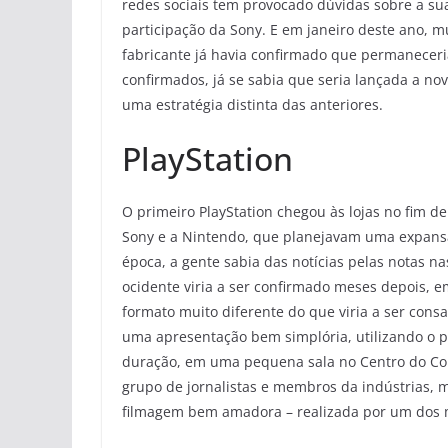
redes sociais tem provocado dúvidas sobre a su
participação da Sony. E em janeiro deste ano, m
fabricante já havia confirmado que permaneceri
confirmados, já se sabia que seria lançada a no
uma estratégia distinta das anteriores.
PlayStation
O primeiro PlayStation chegou às lojas no fim d
Sony e a Nintendo, que planejavam uma expans
época, a gente sabia das notícias pelas notas 
ocidente viria a ser confirmado meses depois, 
formato muito diferente do que viria a ser con
uma apresentação bem simplória, utilizando o 
duração, em uma pequena sala no Centro do Co
grupo de jornalistas e membros da indústrias,
filmagem bem amadora – realizada por um dos m