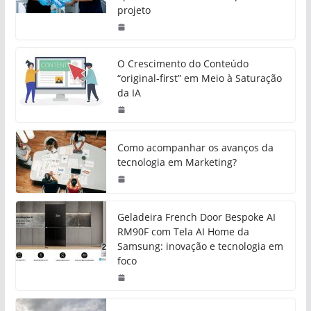
projeto
O Crescimento do Conteúdo
“original-first” em Meio à Saturação
da IA
Como acompanhar os avanços da
tecnologia em Marketing?
Geladeira French Door Bespoke AI
RM90F com Tela AI Home da
Samsung: inovação e tecnologia em
foco