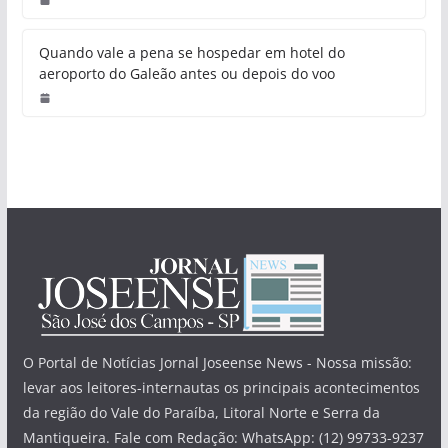
Gestão hoteleira: boas práticas e
desafios
Quando vale a pena se hospedar
em hotel do aeroporto do Galeão
antes ou depois do voo