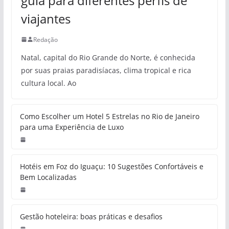
Onde se hospedar em Natal:
guia para diferentes perfis de
viajantes
Redação
Natal, capital do Rio Grande do Norte, é conhecida
por suas praias paradisíacas, clima tropical e rica
cultura local. Ao
Como Escolher um Hotel 5 Estrelas
no Rio de Janeiro para uma
Experiência de Luxo
Hotéis em Foz do Iguaçu: 10
Sugestões Confortáveis e Bem
Localizadas