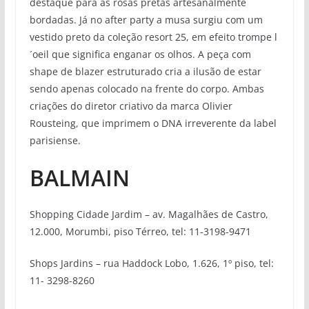
destaque para as rosas pretas artesanalmente
bordadas. Já no after party a musa surgiu com um
vestido preto da coleção resort 25, em efeito trompe l
´oeil que significa enganar os olhos. A peça com
shape de blazer estruturado cria a ilusão de estar
sendo apenas colocado na frente do corpo. Ambas
criações do diretor criativo da marca Olivier
Rousteing, que imprimem o DNA irreverente da label
parisiense.
BALMAIN
Shopping Cidade Jardim – av. Magalhães de Castro,
12.000, Morumbi, piso Térreo, tel: 11-3198-9471
Shops Jardins – rua Haddock Lobo, 1.626, 1º piso, tel:
11- 3298-8260