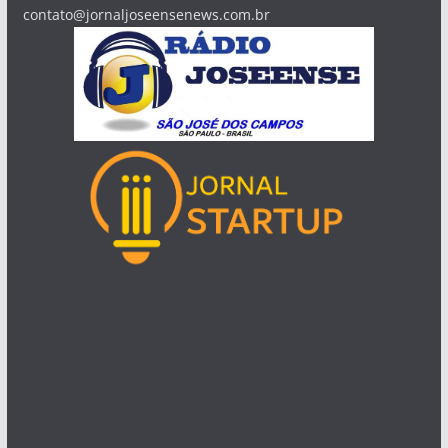
O Portal de Notícias Jornal Joseense News - Nossa missão:
levar aos leitores-internautas os principais acontecimentos
da região do Vale do Paraíba, Litoral Norte e Serra da
Mantiqueira. Fale com Redação: WhatsApp: (12) 99733-9237
contato@jornaljoseensenews.com.br