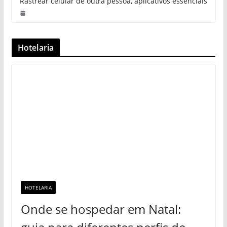
Rastrear celular de outra pessoa,
aplicativos essenciais
Hotelaria
HOTELARIA