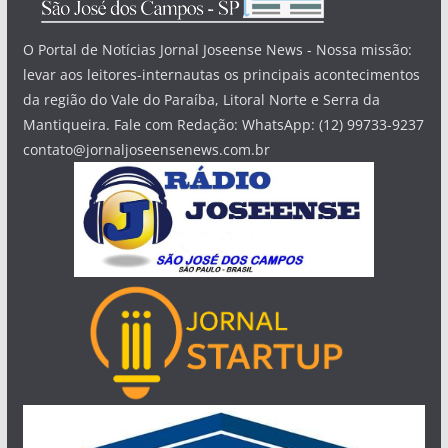
O Portal de Notícias Jornal Joseense News - Nossa missão:
levar aos leitores-internautas os principais acontecimentos
da região do Vale do Paraíba, Litoral Norte e Serra da
Mantiqueira. Fale com Redação: WhatsApp: (12) 99733-9237
contato@jornaljoseensenews.com.br