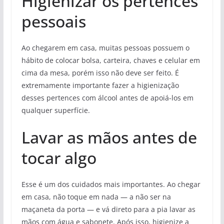
Higienizar os pertences
pessoais
Ao chegarem em casa, muitas pessoas possuem o
hábito de colocar bolsa, carteira, chaves e celular em
cima da mesa, porém isso não deve ser feito. É
extremamente importante fazer a higienização
desses pertences com álcool antes de apoiá-los em
qualquer superfície.
Lavar as mãos antes de
tocar algo
Esse é um dos cuidados mais importantes. Ao chegar
em casa, não toque em nada — a não ser na
maçaneta da porta — e vá direto para a pia lavar as
mãos com água e sabonete. Após isso, higienize a