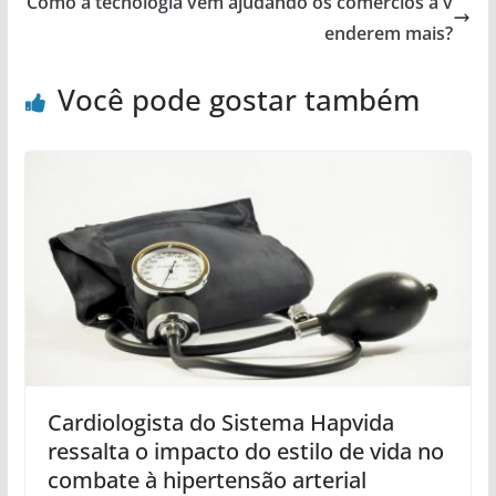
Como a tecnologia vem ajudando os comércios a v
enderem mais?
Você pode gostar também
Cardiologista do Sistema Hapvida
ressalta o impacto do estilo de vida no
combate à hipertensão arterial