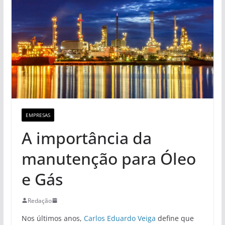
EMPRESAS
A importância da
manutenção para Óleo
e Gás
Redação
Nos últimos anos,
Carlos Eduardo Veiga
define que