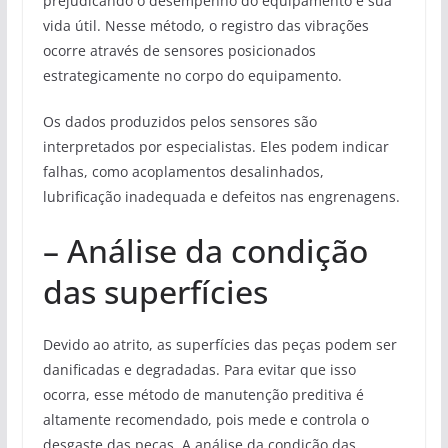
prejudicando o desempenho do equipamento e sua
vida útil. Nesse método, o registro das vibrações
ocorre através de sensores posicionados
estrategicamente no corpo do equipamento.
Os dados produzidos pelos sensores são
interpretados por especialistas. Eles podem indicar
falhas, como acoplamentos desalinhados,
lubrificação inadequada e defeitos nas engrenagens.
– Análise da condição
das superfícies
Devido ao atrito, as superfícies das peças podem ser
danificadas e degradadas. Para evitar que isso
ocorra, esse método de manutenção preditiva é
altamente recomendado, pois mede e controla o
desgaste das peças. A análise da condição das