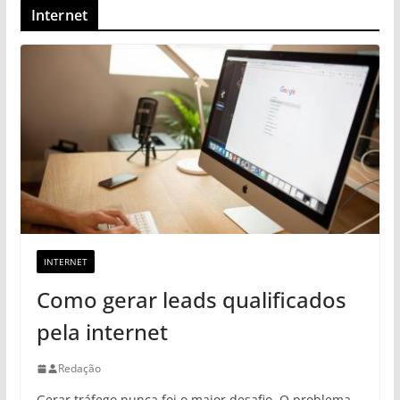
Internet
INTERNET
Como gerar leads qualificados
pela internet
Redação
Gerar tráfego nunca foi o maior desafio. O problema