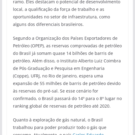
ramo. Eles destacam o potencial de desenvolvimento
local, a qualificação da força de trabalho e as
oportunidades no setor de infraestrutura, como
alguns dos diferenciais brasileiros.
Segundo a Organização dos Países Exportadores de
Petróleo (OPEP), as reservas comprovadas de petróleo
do Brasil já somam quase 14 bilhões de barris de
petróleo. Além disso, o Instituto Alberto Luiz Coimbra
de Pós-Graduação e Pesquisa em Engenharia
(Coppe), UFRJ, no Rio de Janeiro, espera uma
expansão de 55 milhões de barris de petróleo devido
às reservas do pré-sal. Se esse cenário for
confirmado, o Brasil passará do 14º para o 8º lugar no
ranking global de reservas de petróleo até 2020.
Quanto à exploração de gás natural, o Brasil
trabalhou para poder produzir todo o gás que
consome. Atualmente, o país
Carlos Eduardo