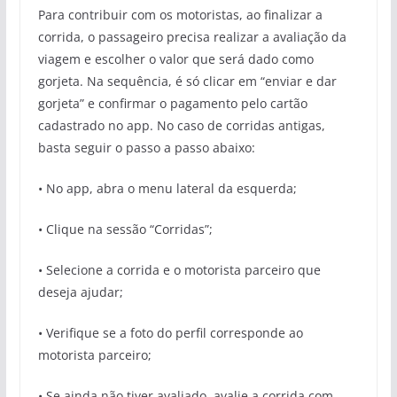
Para contribuir com os motoristas, ao finalizar a
corrida, o passageiro precisa realizar a avaliação da
viagem e escolher o valor que será dado como
gorjeta. Na sequência, é só clicar em “enviar e dar
gorjeta” e confirmar o pagamento pelo cartão
cadastrado no app. No caso de corridas antigas,
basta seguir o passo a passo abaixo:
• No app, abra o menu lateral da esquerda;
• Clique na sessão “Corridas”;
• Selecione a corrida e o motorista parceiro que
deseja ajudar;
• Verifique se a foto do perfil corresponde ao
motorista parceiro;
• Se ainda não tiver avaliado, avalie a corrida com