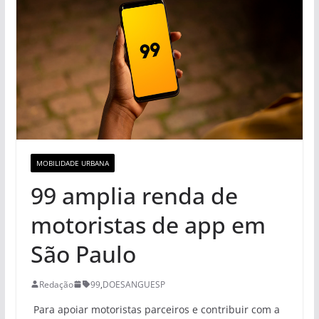
MOBILIDADE URBANA
99 amplia renda de
motoristas de app em
São Paulo
Redação
99
,
DOESANGUESP
Para apoiar motoristas parceiros e contribuir com a