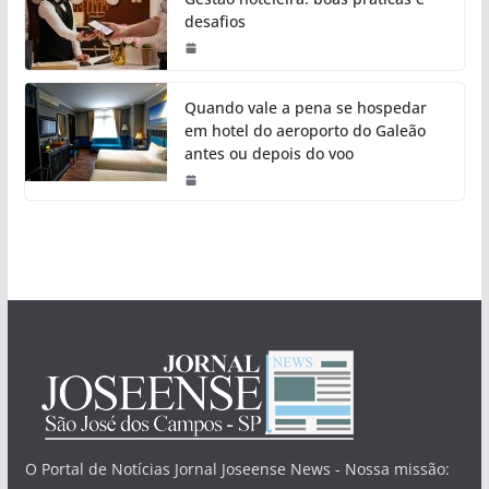
desafios
Quando vale a pena se hospedar
em hotel do aeroporto do Galeão
antes ou depois do voo
O Portal de Notícias Jornal Joseense News - Nossa missão: