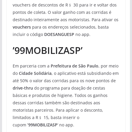
vouchers de descontos de R﹩ 30 para ir e voltar dos
pontos de coleta. O valor ganho com as corridas é
destinado inteiramente aos motoristas. Para ativar os
vouchers
para os endereços selecionados, basta
incluir o código
DOESANGUESP
no app.
’99MOBILIZASP’
Em parceria com a
Prefeitura de São Paulo
, por meio
do
Cidade Solidária
, o aplicativo está subsidiando em
até 50% o valor das corridas para os nove pontos de
drive-thru
do programa para doação de cestas
básicas e produtos de higiene. Todos os ganhos
dessas corridas também são destinados aos
motoristas parceiros. Para aplicar o desconto,
limitados a R﹩ 15, basta inserir o
cupom
’99MOBILIZASP
‘ no app.