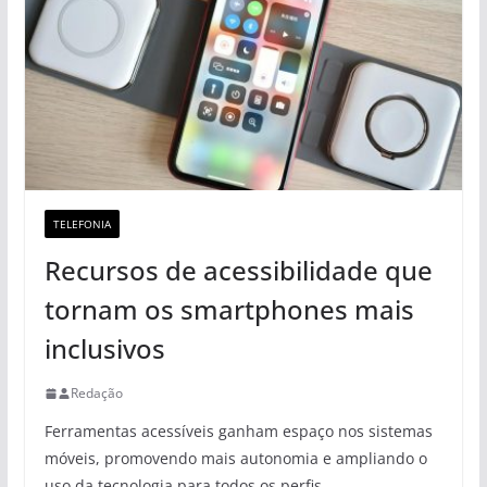
TELEFONIA
Recursos de acessibilidade que
tornam os smartphones mais
inclusivos
Redação
Ferramentas acessíveis ganham espaço nos sistemas
móveis, promovendo mais autonomia e ampliando o
uso da tecnologia para todos os perfis