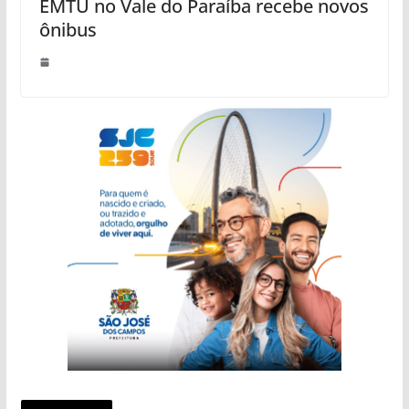
EMTU no Vale do Paraíba recebe novos
ônibus