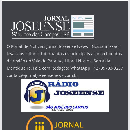
O Portal de Notícias Jornal Joseense News - Nossa missão:
levar aos leitores-internautas os principais acontecimentos
da região do Vale do Paraíba, Litoral Norte e Serra da
Mantiqueira. Fale com Redação: WhatsApp: (12) 99733-9237
contato@jornaljoseensenews.com.br