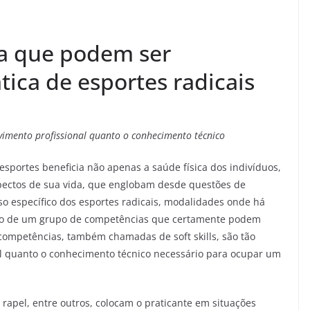
ira que podem ser
ica de esportes radicais
imento profissional quanto o conhecimento técnico
 esportes beneficia não apenas a saúde física dos indivíduos,
pectos de sua vida, que englobam desde questões de
so específico dos esportes radicais, modalidades onde há
ento de um grupo de competências que certamente podem
 competências, também chamadas de soft skills, são tão
al quanto o conhecimento técnico necessário para ocupar um
, rapel, entre outros, colocam o praticante em situações