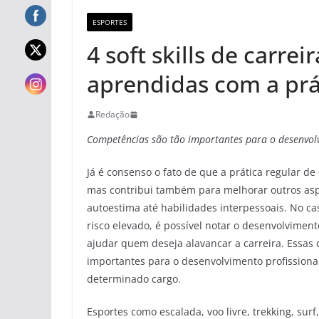
ESPORTES
4 soft skills de carre
aprendidas com a prát
Redação
Competências são tão importantes para o desenvolv
Já é consenso o fato de que a prática regular de
mas contribui também para melhorar outros as
autoestima até habilidades interpessoais. No ca
risco elevado, é possível notar o desenvolvim
ajudar quem deseja alavancar a carreira. Essas
importantes para o desenvolvimento profission
determinado cargo.
Esportes como escalada, voo livre, trekking, surf