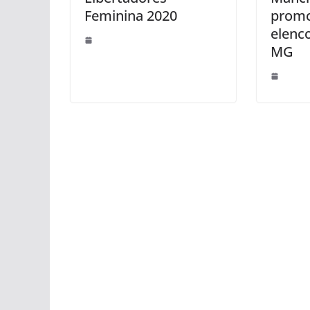
Feminina 2020
promo
elenc
MG