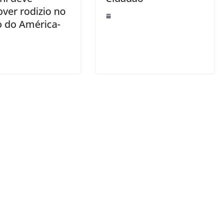
ver rodizio no
o do América-