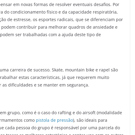
pensar em novas formas de resolver eventuais desafios. Por
ra do condicionamento físico e da capacidade respiratória,
ição de estresse, os esportes radicais, que se diferenciam por
, podem contribuir para melhorar quadros de ansiedade e
ue podem ser trabalhadas com a ajuda deste tipo de
 uma carreira de sucesso. Skate, mountain bike e rapel são
abalhar estas características, já que requerem muito
r as dificuldades e se manter em segurança.
 em grupo, como é o caso do rafting e do airsoft (modalidade
 armamentos como
pistola de pressão
), são ideais para
que cada pessoa do grupo é responsável por uma parcela do