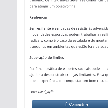
trabalho. Os integrantes devem se comunicar pa
para atingir um objetivo final.
Resiliência
Ser resiliente é ser capaz de resistir às adversi
modalidades esportivas podem trabalhar a resi
radicais, como é o caso da escalada e do montan
tranquilos em ambientes que estão fora da sua 
Superação de limites
Por fim, a prática de esportes radicais pode se
ajudar a desconstruir crenças limitantes. Essa q
que a experiência de conquistar um bom resulta
Foto:
Divulgação
Compartilhe