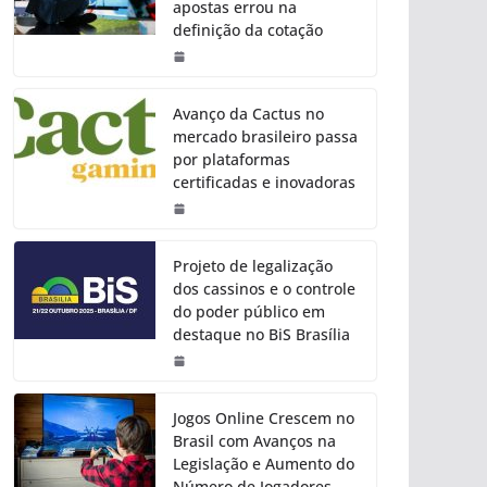
apostas errou na
definição da cotação
Avanço da Cactus no
mercado brasileiro passa
por plataformas
certificadas e inovadoras
Projeto de legalização
dos cassinos e o controle
do poder público em
destaque no BiS Brasília
Jogos Online Crescem no
Brasil com Avanços na
Legislação e Aumento do
Número de Jogadores