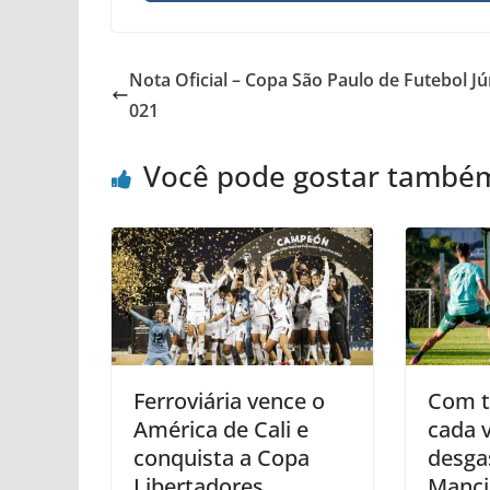
Nota Oficial – Copa São Paulo de Futebol Jú
021
Você pode gostar també
Ferroviária vence o
Com 
América de Cali e
cada 
conquista a Copa
desga
Libertadores
Manci