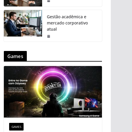
Gestão acadêmica e
mercado corporativo
atual
Games
GAMES