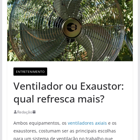
ENTRETENIMENTO
Ventilador ou Exaustor:
qual refresca mais?
Redação
Ambos equipamentos, os
ventiladores axiais
e os
exaustores, costumam ser as principais escolhas
para um sistema de ventilação no trabalho que