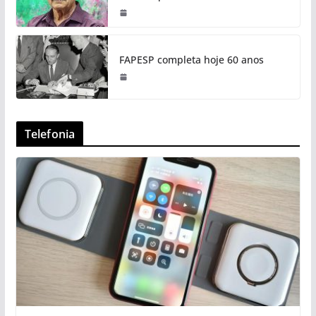
FAPESP completa hoje 60 anos
Telefonia