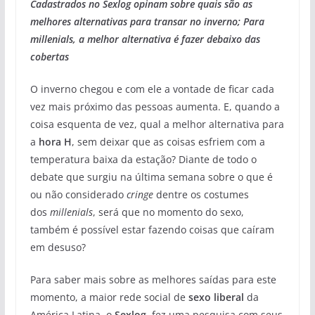
Cadastrados no Sexlog opinam sobre quais são as
melhores alternativas para transar no inverno; Para
millenials, a melhor alternativa é fazer debaixo das
cobertas
O inverno chegou e com ele a vontade de ficar cada
vez mais próximo das pessoas aumenta. E, quando a
coisa esquenta de vez, qual a melhor alternativa para
a
hora H
, sem deixar que as coisas esfriem com a
temperatura baixa da estação? Diante de todo o
debate que surgiu na última semana sobre o que é
ou não considerado
cringe
dentre os costumes
dos
millenials
, será que no momento do sexo,
também é possível estar fazendo coisas que caíram
em desuso?
Para saber mais sobre as melhores saídas para este
momento, a maior rede social de
sexo liberal
da
América Latina, o
Sexlog
, fez uma pesquisa com seus