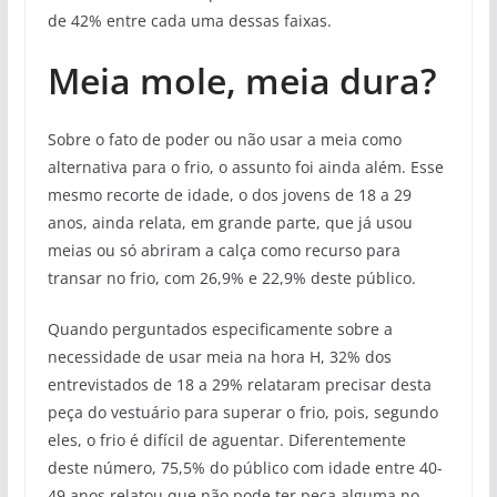
de 42% entre cada uma dessas faixas.
Meia mole, meia dura?
Sobre o fato de poder ou não usar a meia como
alternativa para o frio, o assunto foi ainda além. Esse
mesmo recorte de idade, o dos jovens de 18 a 29
anos, ainda relata, em grande parte, que já usou
meias ou só abriram a calça como recurso para
transar no frio, com 26,9% e 22,9% deste público.
Quando perguntados especificamente sobre a
necessidade de usar meia na hora H, 32% dos
entrevistados de 18 a 29% relataram precisar desta
peça do vestuário para superar o frio, pois, segundo
eles, o frio é difícil de aguentar. Diferentemente
deste número, 75,5% do público com idade entre 40-
49 anos relatou que não pode ter peça alguma no