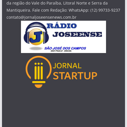
da região do Vale do Paraíba, Litoral Norte e Serra da
Mantiqueira. Fale com Redação: WhatsApp: (12) 99733-9237
contato@jornaljoseensenews.com.br