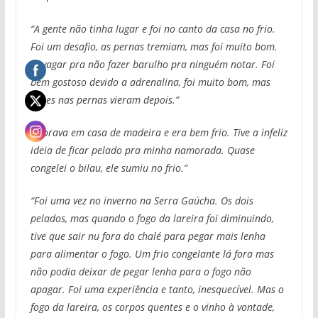
“A gente não tinha lugar e foi no canto da casa no frio.
Foi um desafio, as pernas tremiam, mas foi muito bom.
Devagar pra não fazer barulho pra ninguém notar. Foi
bem gostoso devido a adrenalina, foi muito bom, mas
dores nas pernas vieram depois.”
“Morava em casa de madeira e era bem frio. Tive a infeliz
ideia de ficar pelado pra minha namorada. Quase
congelei o bilau, ele sumiu no frio.”
“Foi uma vez no inverno na Serra Gaúcha. Os dois
pelados, mas quando o fogo da lareira foi diminuindo,
tive que sair nu fora do chalé para pegar mais lenha
para alimentar o fogo. Um frio congelante lá fora mas
não podia deixar de pegar lenha para o fogo não
apagar. Foi uma experiência e tanto, inesquecível. Mas o
fogo da lareira, os corpos quentes e o vinho à vontade,