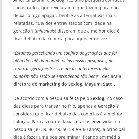
cadastrados, que revelaram o que fazem para não
deixar o fogo apagar. Dentre as alternativas mais
relatadas, 40% dos entrevistados com idade na
geração Y (
millenials
) disseram que a melhor dica é
ficar debaixo da coberta para aquecer de vez.
“Estamos percebendo um conflito de gerações que foi
além do café da manhã: pelas nossas pesquisas, na
cama, as gerações Y e Z, e até as anteriores a elas,
também não estão se entendendo tão bem!
”, declara a
diretora de marketing do Sexlog, Mayumi
Sato
.
De acordo com a pesquisa feita pelo
Sexlog
, no caso
das dicas para transar no frio, apenas a
Geração Y
considera que ficar debaixo das cobertas é a melhor
solução. Para as outras faixas etárias envolvidas na
pesquisa (30-39, 40-49, 50-59 e + 60 anos), a principal
dica é fazer uma boa preliminar, ficando em média