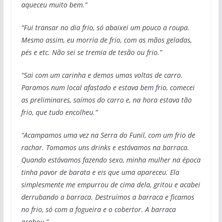
aqueceu muito bem.”
“Fui transar no dia frio, só abaixei um pouco a roupa.
Mesmo assim, eu morria de frio, com as mãos geladas,
pés e etc. Não sei se tremia de tesão ou frio.”
“Sai com um carinha e demos umas voltas de carro.
Paramos num local afastado e estava bem frio, comecei
as preliminares, saímos do carro e, na hora estava tão
frio, que tudo encolheu.”
“Acampamos uma vez na Serra do Funil, com um frio de
rachar. Tomamos uns drinks e estávamos na barraca.
Quando estávamos fazendo sexo, minha mulher na época
tinha pavor de barata e eis que uma apareceu. Ela
simplesmente me empurrou de cima dela, gritou e acabei
derrubando a barraca. Destruímos a barraca e ficamos
no frio, só com a fogueira e o cobertor. A barraca
acabou.”