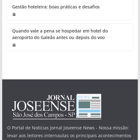
Gestão hoteleira: boas práticas e desafios
Quando vale a pena se hospedar em hotel do
aeroporto do Galeão antes ou depois do voo
O Portal de Notícias Jornal Joseense News - Nossa missão:
levar aos leitores-internautas os principais acontecimentos