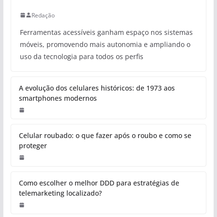
Redação
Ferramentas acessíveis ganham espaço nos sistemas
móveis, promovendo mais autonomia e ampliando o
uso da tecnologia para todos os perfis
A evolução dos celulares históricos: de 1973 aos
smartphones modernos
Celular roubado: o que fazer após o roubo e como se
proteger
Como escolher o melhor DDD para estratégias de
telemarketing localizado?