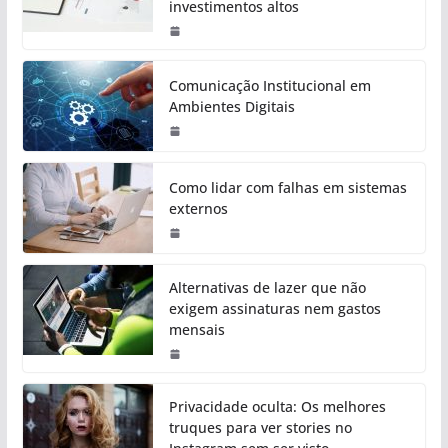
investimentos altos
Comunicação Institucional em
Ambientes Digitais
Como lidar com falhas em sistemas
externos
Alternativas de lazer que não
exigem assinaturas nem gastos
mensais
Privacidade oculta: Os melhores
truques para ver stories no