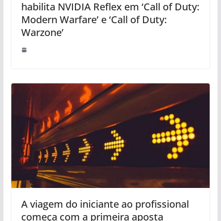
habilita NVIDIA Reflex em ‘Call of Duty:
Modern Warfare’ e ‘Call of Duty:
Warzone’
A viagem do iniciante ao profissional
começa com a primeira aposta