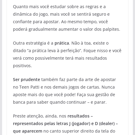
Quanto mais você estudar sobre as regras e a
dinâmica do jogo, mais você se sentirá seguro e
confiante para apostar. Ao mesmo tempo, você
poderá gradualmente aumentar o valor dos palpites.
Outra estratégia é a
prática
. Não à toa, existe o
ditado “a prática leva à perfeição”. Foque nisso e você
verá como possivelmente terá mais resultados
positivos.
Ser prudente
também faz parte da arte de apostar
no Teen Patti e nos demais jogos de cartas. Nunca
aposte mais do que você pode! Faça sua gestão de
banca para saber quando continuar – e parar.
Preste atenção, ainda, nos
resultados –
representados pelas letras J (jogador) e D (dealer) –
que aparecem
no canto superior direito da tela do