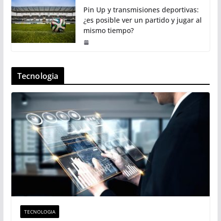
Pin Up y transmisiones deportivas:
¿es posible ver un partido y jugar al
mismo tiempo?
Tecnologia
TECNOLOGIA