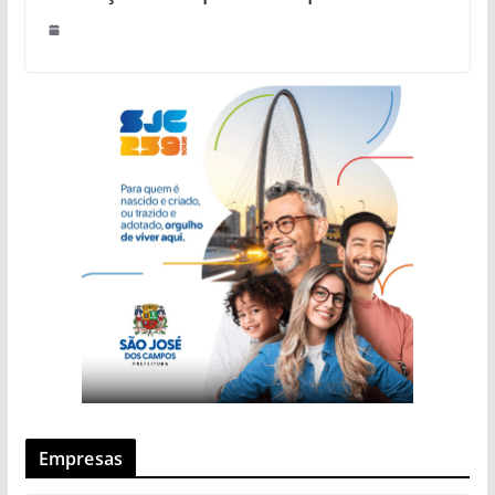
Empresas