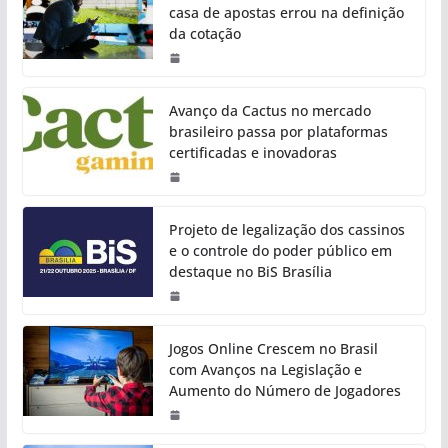
casa de apostas errou na definição
da cotação
Avanço da Cactus no mercado
brasileiro passa por plataformas
certificadas e inovadoras
Projeto de legalização dos cassinos
e o controle do poder público em
destaque no BiS Brasília
Jogos Online Crescem no Brasil
com Avanços na Legislação e
Aumento do Número de Jogadores