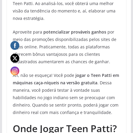
Teen Patti. Ao analisá-los, você obterá uma melhor
visão da tendência do momento e, aí, elaborar uma
nova estratégia.
Aproveite para
potencializar prováveis ganhos
por
meio das promoções disponibilizadas pelos sites de
jogos online. Praticamente, todas as plataformas
oferecem bônus vantajosos para os clientes
cadastrados aumentarem as chances de ganhar.
Ah, não se esqueça! Você pode
jogar o Teen Patti em
máquinas caça-níqueis na versão gratuita
. Dessa
maneira, você poderá testar à vontade suas
habilidades no jogo indiano sem se preocupar com
dinheiro. Quando se sentir pronto, poderá jogar com
dinheiro real com mais confiança e tranquilidade.
Onde Jogar Teen Patti?