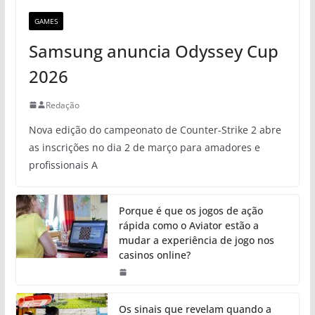
GAMES
Samsung anuncia Odyssey Cup
2026
Redação
Nova edição do campeonato de Counter-Strike 2 abre
as inscrições no dia 2 de março para amadores e
profissionais A
Porque é que os jogos de ação
rápida como o Aviator estão a
mudar a experiência de jogo nos
casinos online?
Os sinais que revelam quando a