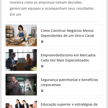
maneira como as empresas tomam decisões,
gerenciam equipes e acompanham seus resultados.
Em um
Como Construir Negócios Menos
Dependentes de um Único Canal
Empreendedorismo em Mercados
Cada Vez Mais Especializados
Segurança patrimonial e benefícios
corporativos
Educação superior e estratégias de