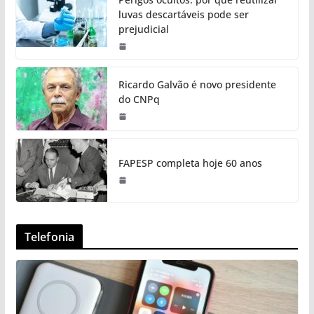
luvas descartáveis pode ser
prejudicial
Ricardo Galvão é novo presidente
do CNPq
FAPESP completa hoje 60 anos
Telefonia