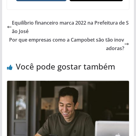
Equilíbrio financeiro marca 2022 na Prefeitura de S
ão José
Por que empresas como a Campobet são tão inov
adoras?
Você pode gostar também