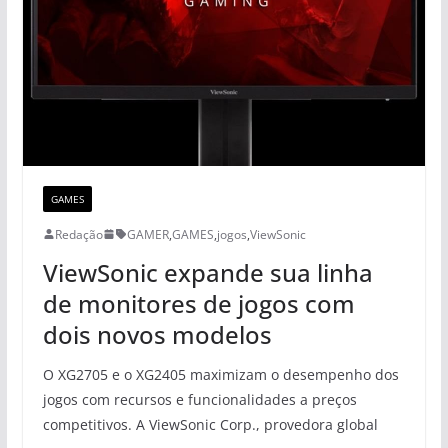
GAMES
Redação
GAMER
,
GAMES
,
jogos
,
ViewSonic
ViewSonic expande sua linha
de monitores de jogos com
dois novos modelos
O XG2705 e o XG2405 maximizam o desempenho dos
jogos com recursos e funcionalidades a preços
competitivos. A ViewSonic Corp., provedora global