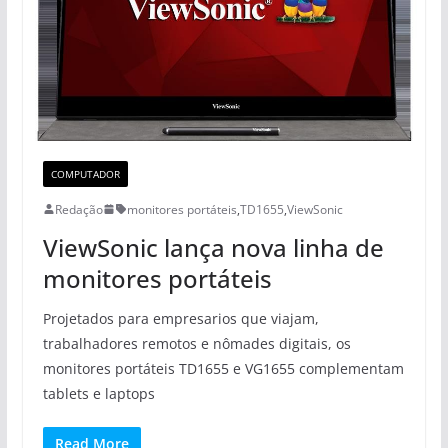
COMPUTADOR
Redação
monitores portáteis
,
TD1655
,
ViewSonic
ViewSonic lança nova linha de
monitores portáteis
Projetados para empresarios que viajam,
trabalhadores remotos e nômades digitais, os
monitores portáteis TD1655 e VG1655 complementam
tablets e laptops
Read More