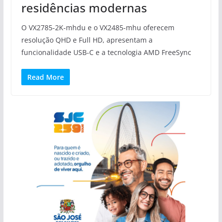
residências modernas
O VX2785-2K-mhdu e o VX2485-mhu oferecem
resolução QHD e Full HD, apresentam a
funcionalidade USB-C e a tecnologia AMD FreeSync
Read More