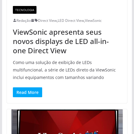
TECNOLOGIA
Redação
Direct View
,
LED Direct View
,
ViewSonic
ViewSonic apresenta seus
novos displays de LED all-in-
one Direct View
Como uma solução de exibição de LEDs
multifuncional, a série de LEDs direto da ViewSonic
inclui equipamentos com tamanhos variando
Read More