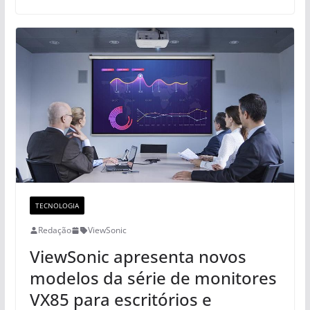
TECNOLOGIA
Redação
ViewSonic
ViewSonic apresenta novos
modelos da série de monitores
VX85 para escritórios e