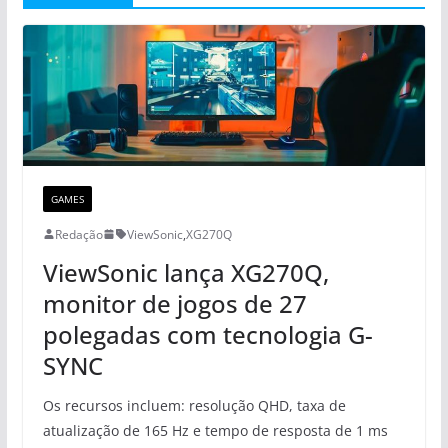
GAMES
Redação
ViewSonic
,
XG270Q
ViewSonic lança XG270Q,
monitor de jogos de 27
polegadas com tecnologia G-
SYNC
Os recursos incluem: resolução QHD, taxa de
atualização de 165 Hz e tempo de resposta de 1 ms