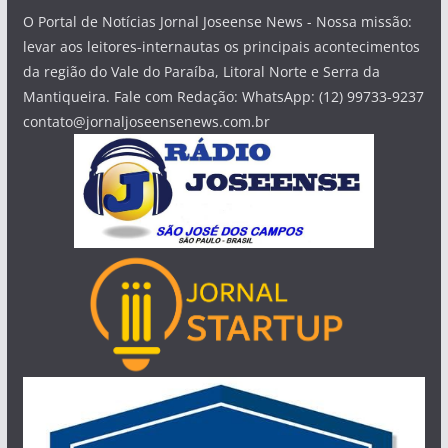
O Portal de Notícias Jornal Joseense News - Nossa missão:
levar aos leitores-internautas os principais acontecimentos
da região do Vale do Paraíba, Litoral Norte e Serra da
Mantiqueira. Fale com Redação: WhatsApp: (12) 99733-9237
contato@jornaljoseensenews.com.br