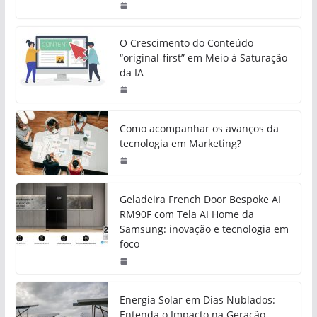
O Crescimento do Conteúdo
“original-first” em Meio à Saturação
da IA
Como acompanhar os avanços da
tecnologia em Marketing?
Geladeira French Door Bespoke AI
RM90F com Tela AI Home da
Samsung: inovação e tecnologia em
foco
Energia Solar em Dias Nublados:
Entenda o Impacto na Geração