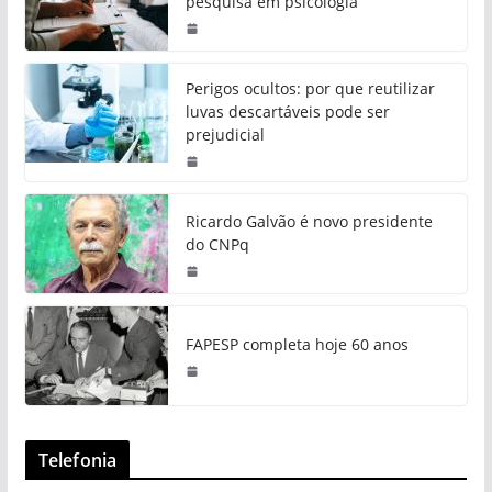
pesquisa em psicologia
Perigos ocultos: por que reutilizar
luvas descartáveis pode ser
prejudicial
Ricardo Galvão é novo presidente
do CNPq
FAPESP completa hoje 60 anos
Telefonia