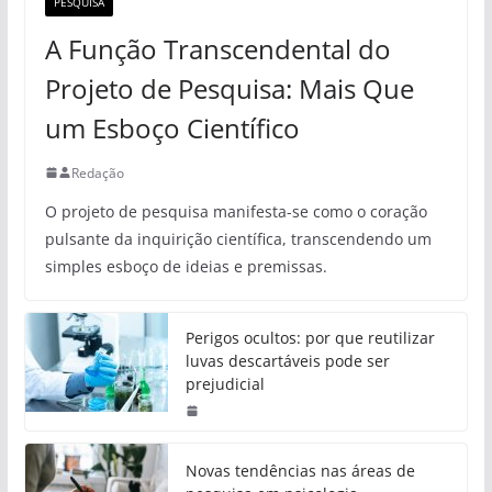
PESQUISA
A Função Transcendental do
Projeto de Pesquisa: Mais Que
um Esboço Científico
Redação
O projeto de pesquisa manifesta-se como o coração
pulsante da inquirição científica, transcendendo um
simples esboço de ideias e premissas.
Perigos ocultos: por que reutilizar
luvas descartáveis pode ser
prejudicial
Novas tendências nas áreas de