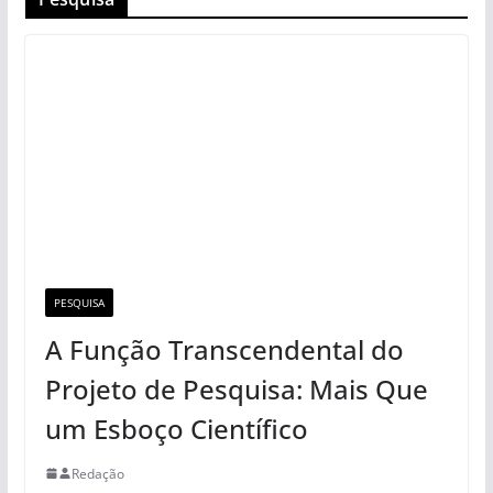
Alternativas de lazer que não
exigem assinaturas nem gastos
mensais
Privacidade oculta: Os melhores
truques para ver stories no
Instagram sem ser visto
Pesquisa