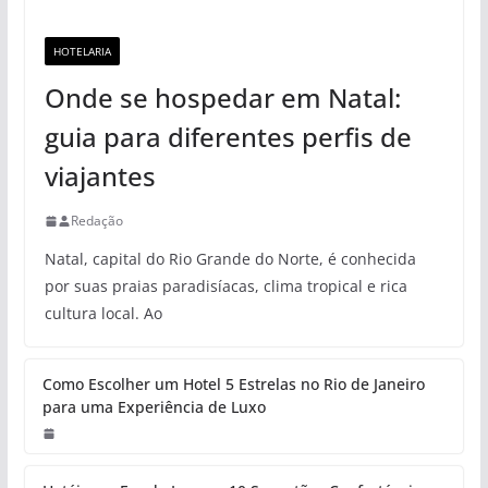
essenciais
Hotelaria
HOTELARIA
Onde se hospedar em Natal: