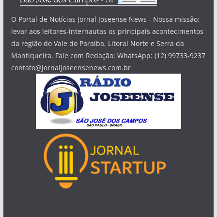
Quando vale a pena se hospedar em hotel do
aeroporto do Galeão antes ou depois do voo
O Portal de Notícias Jornal Joseense News - Nossa missão:
levar aos leitores-internautas os principais acontecimentos
da região do Vale do Paraíba, Litoral Norte e Serra da
Mantiqueira. Fale com Redação: WhatsApp: (12) 99733-9237