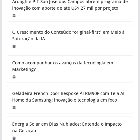
Ardagh e PIT São José dos Campos
abrem programa de inovação com
aporte de até US$ 27 mil por
projeto
O Crescimento do Conteúdo
“original-first” em Meio à Saturação
da IA
Como acompanhar os avanços da
tecnologia em Marketing?
Geladeira French Door Bespoke AI
RM90F com Tela AI Home da
Samsung: inovação e tecnologia em
foco