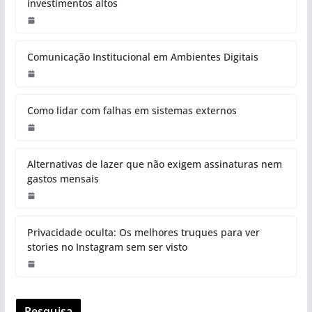
Como Lojas Virtuais Estão Usando
IA para Recomendações
12 Dicas para melhorar sua
comunicação digital sem
investimentos altos
Comunicação Institucional em
Ambientes Digitais
Como lidar com falhas em sistemas
externos