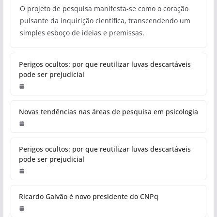
PESQUISA
A Função Transcendental do
Projeto de Pesquisa: Mais Que
um Esboço Científico
Redação
O projeto de pesquisa manifesta-se como o coração
pulsante da inquirição científica, transcendendo um
simples esboço de ideias e premissas.
Perigos ocultos: por que reutilizar
luvas descartáveis pode ser
prejudicial