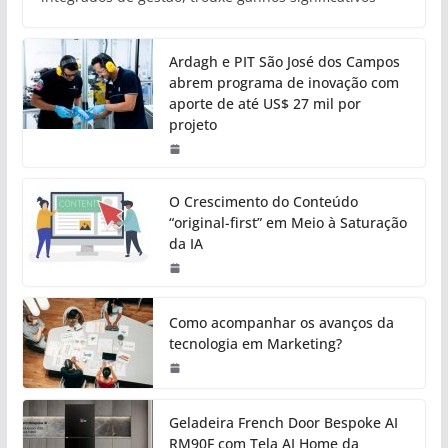
Ardagh e PIT São José dos Campos
abrem programa de inovação com
aporte de até US$ 27 mil por
projeto
O Crescimento do Conteúdo
“original-first” em Meio à Saturação
da IA
Como acompanhar os avanços da
tecnologia em Marketing?
Geladeira French Door Bespoke AI
RM90F com Tela AI Home da