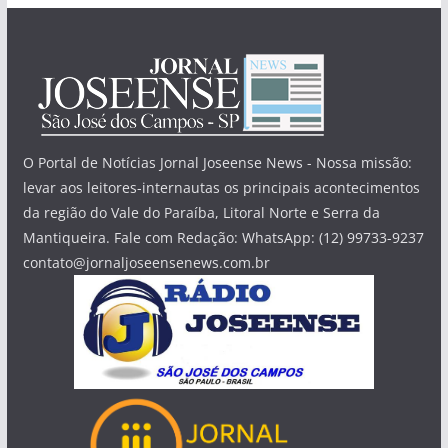
O Portal de Notícias Jornal Joseense News - Nossa missão:
levar aos leitores-internautas os principais acontecimentos
da região do Vale do Paraíba, Litoral Norte e Serra da
Mantiqueira. Fale com Redação: WhatsApp: (12) 99733-9237
contato@jornaljoseensenews.com.br