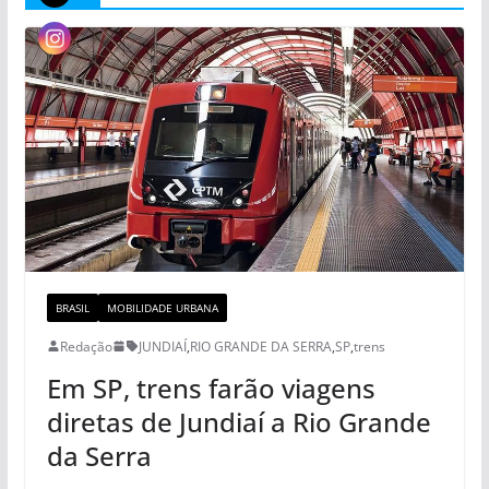
BRASIL
MOBILIDADE URBANA
Redação
JUNDIAÍ
,
RIO GRANDE DA SERRA
,
SP
,
trens
Em SP, trens farão viagens
diretas de Jundiaí a Rio Grande
da Serra