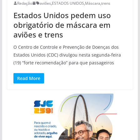
Redação
aviões
,
ESTADOS UNIDOS
,
Máscara
,
trens
Estados Unidos pedem uso
obrigatório de máscara em
aviões e trens
O Centro de Controle e Prevenção de Doenças dos
Estados Unidos (CDC) divulgou nesta segunda-feira
(19) “forte recomendação” para que passageiros
Read More