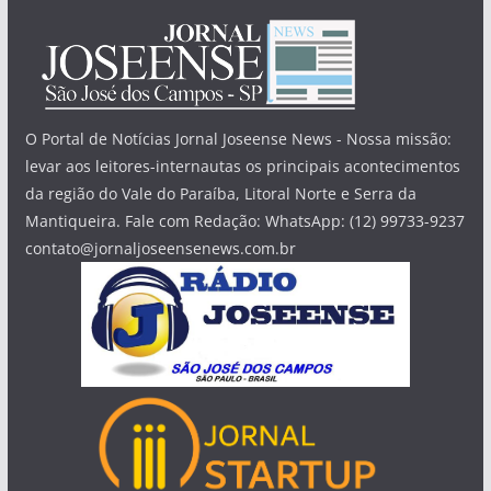
O Portal de Notícias Jornal Joseense News - Nossa missão:
levar aos leitores-internautas os principais acontecimentos
da região do Vale do Paraíba, Litoral Norte e Serra da
Mantiqueira. Fale com Redação: WhatsApp: (12) 99733-9237
contato@jornaljoseensenews.com.br