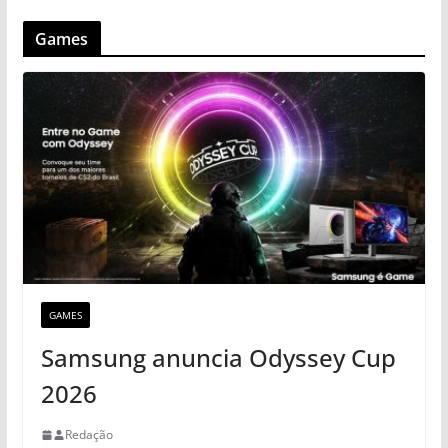
Games
GAMES
Samsung anuncia Odyssey Cup
2026
Redação