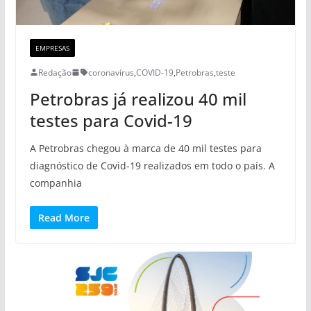
EMPRESAS
Redação
coronavírus
,
COVID-19
,
Petrobras
,
teste
Petrobras já realizou 40 mil
testes para Covid-19
A Petrobras chegou à marca de 40 mil testes para
diagnóstico de Covid-19 realizados em todo o país. A
companhia
Read More