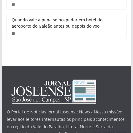
Quando vale a pena se hospedar em hotel do
aeroporto do Galeão antes ou depois do voo
O Portal de Notícias Jornal Joseense News - Nossa missão:
levar aos leitores-internautas os principais acontecimentos
da região do Vale do Paraíba, Litoral Norte e Serra da