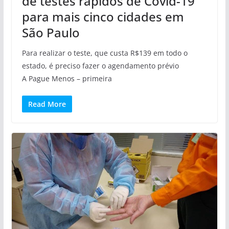
de testes rápidos de Covid-19
para mais cinco cidades em
São Paulo
Para realizar o teste, que custa R$139 em todo o
estado, é preciso fazer o agendamento prévio
A Pague Menos – primeira
Read More