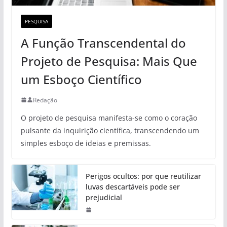
PESQUISA
A Função Transcendental do
Projeto de Pesquisa: Mais Que
um Esboço Científico
Redação
O projeto de pesquisa manifesta-se como o coração
pulsante da inquirição científica, transcendendo um
simples esboço de ideias e premissas.
Perigos ocultos: por que reutilizar
luvas descartáveis pode ser
prejudicial