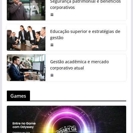
Segurança patrimonial e benefícios
corporativos
Educação superior e estratégias de
gestão
Gestão acadêmica e mercado
corporativo atual
Games