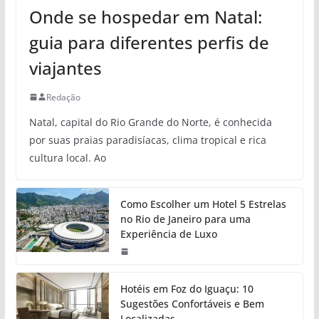
Onde se hospedar em Natal:
guia para diferentes perfis de
viajantes
Redação
Natal, capital do Rio Grande do Norte, é conhecida
por suas praias paradisíacas, clima tropical e rica
cultura local. Ao
Como Escolher um Hotel 5 Estrelas
no Rio de Janeiro para uma
Experiência de Luxo
Hotéis em Foz do Iguaçu: 10
Sugestões Confortáveis e Bem
Localizadas