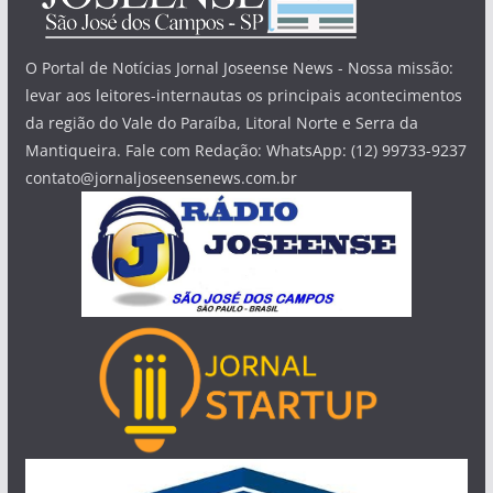
O Portal de Notícias Jornal Joseense News - Nossa missão:
levar aos leitores-internautas os principais acontecimentos
da região do Vale do Paraíba, Litoral Norte e Serra da
Mantiqueira. Fale com Redação: WhatsApp: (12) 99733-9237
contato@jornaljoseensenews.com.br