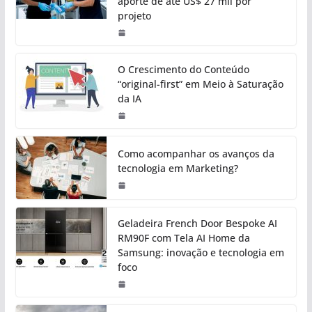
aporte de até US$ 27 mil por
projeto
O Crescimento do Conteúdo
“original-first” em Meio à Saturação
da IA
Como acompanhar os avanços da
tecnologia em Marketing?
Geladeira French Door Bespoke AI
RM90F com Tela AI Home da
Samsung: inovação e tecnologia em
foco