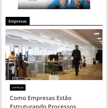
Empresas
EMPRESAS
Como Empresas Estão
Estruturando Processos