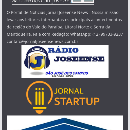
O Portal de Notícias Jornal Joseense News - Nossa missão:
levar aos leitores-internautas os principais acontecimentos
da região do Vale do Paraíba, Litoral Norte e Serra da
Mantiqueira. Fale com Redação: WhatsApp: (12) 99733-9237
contato@jornaljoseensenews.com.br