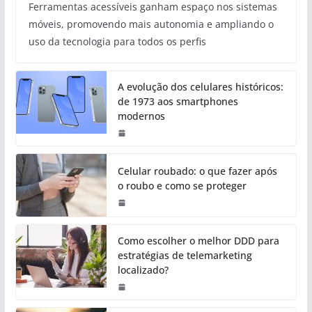
Ferramentas acessíveis ganham espaço nos sistemas
móveis, promovendo mais autonomia e ampliando o
uso da tecnologia para todos os perfis
A evolução dos celulares históricos:
de 1973 aos smartphones
modernos
Celular roubado: o que fazer após
o roubo e como se proteger
Como escolher o melhor DDD para
estratégias de telemarketing
localizado?