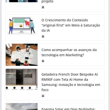
projeto
O Crescimento do Conteúdo
“original-first” em Meio à Saturação
da IA
Como acompanhar os avanços da
tecnologia em Marketing?
Geladeira French Door Bespoke AI
RM90F com Tela AI Home da
Samsung: inovação e tecnologia em
foco
Energia Solar em Dias Nublados: