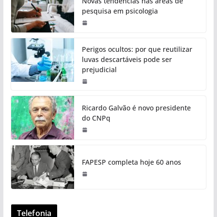
Novas tendências nas áreas de
pesquisa em psicologia
Perigos ocultos: por que reutilizar
luvas descartáveis pode ser
prejudicial
Ricardo Galvão é novo presidente
do CNPq
FAPESP completa hoje 60 anos
Telefonia