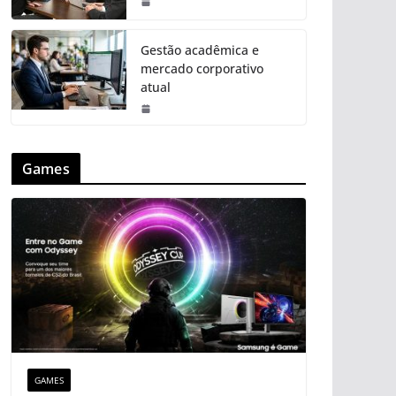
Gestão acadêmica e
mercado corporativo
atual
Games
GAMES