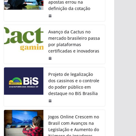
apostas errou na
definição da cotação
Avanço da Cactus no
mercado brasileiro passa
por plataformas
certificadas e inovadoras
Projeto de legalização
dos cassinos e o controle
do poder público em
destaque no BiS Brasília
Jogos Online Crescem no
Brasil com Avanços na
Legislação e Aumento do
Número de Jogadores