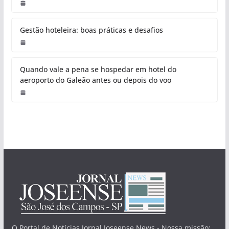
Gestão hoteleira: boas práticas e desafios
Quando vale a pena se hospedar em hotel do
aeroporto do Galeão antes ou depois do voo
O Portal de Notícias Jornal Joseense News - Nossa missão: