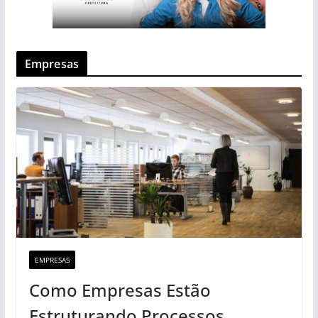
Empresas
EMPRESAS
Como Empresas Estão
Estruturando Processos