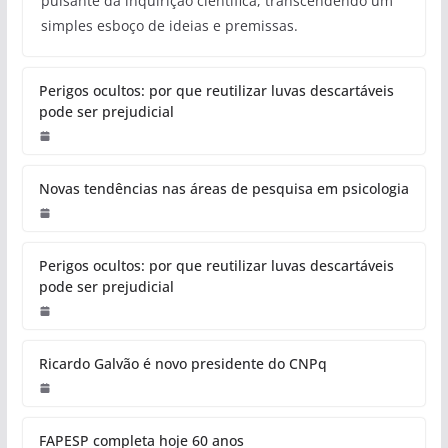
pulsante da inquirição científica, transcendendo um
simples esboço de ideias e premissas.
Perigos ocultos: por que reutilizar luvas descartáveis
pode ser prejudicial
Novas tendências nas áreas de pesquisa em psicologia
Perigos ocultos: por que reutilizar luvas descartáveis
pode ser prejudicial
Ricardo Galvão é novo presidente do CNPq
FAPESP completa hoje 60 anos