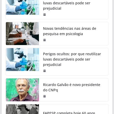
luvas descartáveis pode ser
prejudicial
Novas tendências nas áreas de
pesquisa em psicologia
Perigos ocultos: por que reutilizar
luvas descartáveis pode ser
prejudicial
Ricardo Galvão é novo presidente
do CNPq
FAPESP completa hoje 60 anos