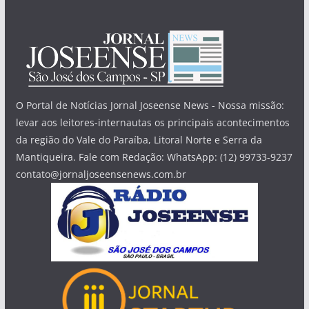
O Portal de Notícias Jornal Joseense News - Nossa missão:
levar aos leitores-internautas os principais acontecimentos
da região do Vale do Paraíba, Litoral Norte e Serra da
Mantiqueira. Fale com Redação: WhatsApp: (12) 99733-9237
contato@jornaljoseensenews.com.br