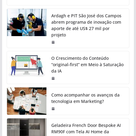
Ardagh e PIT São José dos Campos
abrem programa de inovação com
aporte de até US$ 27 mil por
projeto
O Crescimento do Conteúdo
“original-first” em Meio à Saturação
da IA
Como acompanhar os avanços da
tecnologia em Marketing?
Geladeira French Door Bespoke AI
RM90F com Tela AI Home da