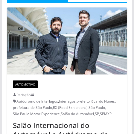
AUTOMOTIVO
Redação
Autódromo de Interlagos
,
Interlagos
,
prefeito Ricardo Nunes
,
prefeitura de São Paulo
,
RX (Reed Exhibitions)
,
São Paulo
,
São Paulo Motor Experience
,
Salão do Automóvel
,
SP
,
SPMXP
Salão Internacional do