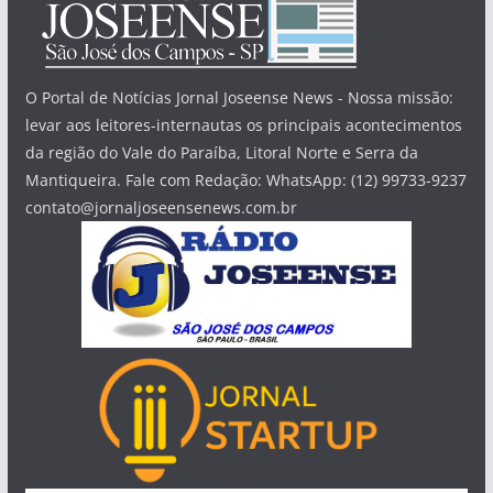
O Portal de Notícias Jornal Joseense News - Nossa missão:
levar aos leitores-internautas os principais acontecimentos
da região do Vale do Paraíba, Litoral Norte e Serra da
Mantiqueira. Fale com Redação: WhatsApp: (12) 99733-9237
contato@jornaljoseensenews.com.br