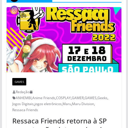
GAMES
Redação
ANHEMBI
,
Anime Friends
,
COSPLAY
,
GAMER
,
GAMES
,
Geeks
,
Jogos Digitais
,
jogos eletrônicos
,
Maru
,
Maru Division
,
Ressaca Friends
Ressaca Friends retorna à SP