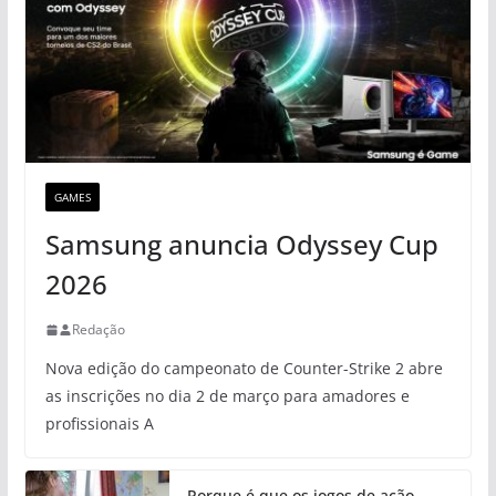
GAMES
Samsung anuncia Odyssey Cup
2026
Redação
Nova edição do campeonato de Counter-Strike 2 abre
as inscrições no dia 2 de março para amadores e
profissionais A
Porque é que os jogos de ação