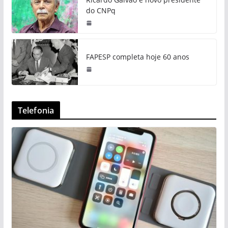
do CNPq
FAPESP completa hoje 60 anos
Telefonia