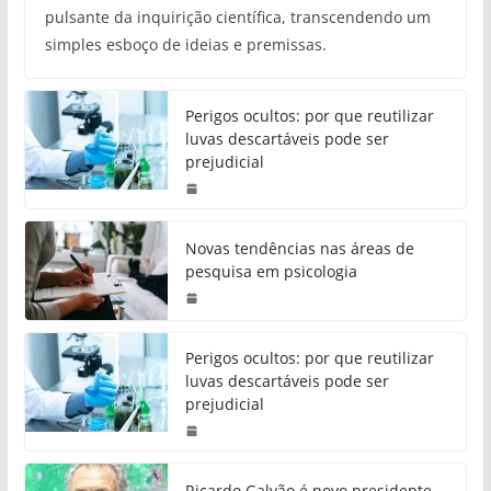
pulsante da inquirição científica, transcendendo um
simples esboço de ideias e premissas.
Perigos ocultos: por que reutilizar
luvas descartáveis pode ser
prejudicial
Novas tendências nas áreas de
pesquisa em psicologia
Perigos ocultos: por que reutilizar
luvas descartáveis pode ser
prejudicial
Ricardo Galvão é novo presidente