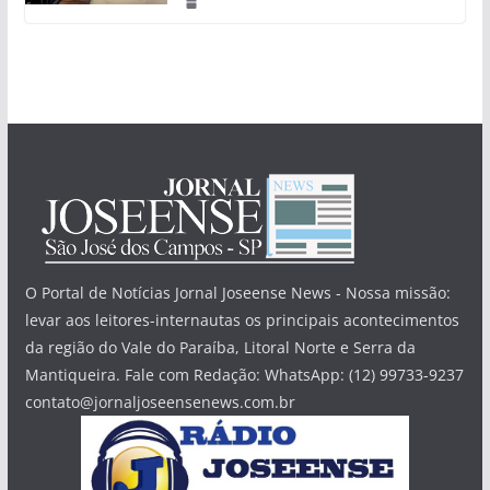
O Portal de Notícias Jornal Joseense News - Nossa missão:
levar aos leitores-internautas os principais acontecimentos
da região do Vale do Paraíba, Litoral Norte e Serra da
Mantiqueira. Fale com Redação: WhatsApp: (12) 99733-9237
contato@jornaljoseensenews.com.br