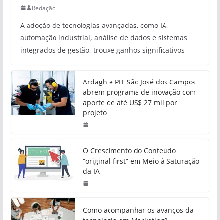
Redação
A adoção de tecnologias avançadas, como IA,
automação industrial, análise de dados e sistemas
integrados de gestão, trouxe ganhos significativos
Ardagh e PIT São José dos Campos
abrem programa de inovação com
aporte de até US$ 27 mil por
projeto
O Crescimento do Conteúdo
“original-first” em Meio à Saturação
da IA
Como acompanhar os avanços da