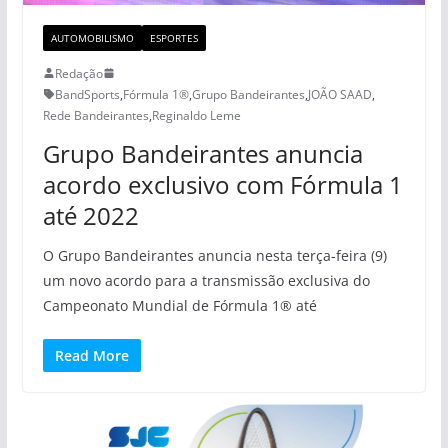
AUTOMOBILISMO
ESPORTES
Redação
BandSports
,
Fórmula 1®
,
Grupo Bandeirantes
,
JOÃO SAAD
,
Rede Bandeirantes
,
Reginaldo Leme
Grupo Bandeirantes anuncia
acordo exclusivo com Fórmula 1
até 2022
O Grupo Bandeirantes anuncia nesta terça-feira (9)
um novo acordo para a transmissão exclusiva do
Campeonato Mundial de Fórmula 1® até
Read More