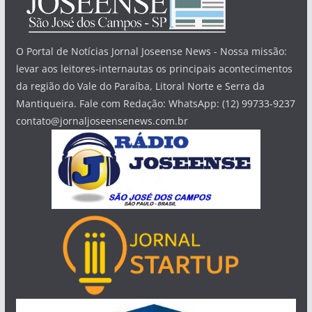
O Portal de Notícias Jornal Joseense News - Nossa missão:
levar aos leitores-internautas os principais acontecimentos
da região do Vale do Paraíba, Litoral Norte e Serra da
Mantiqueira. Fale com Redação: WhatsApp: (12) 99733-9237
contato@jornaljoseensenews.com.br