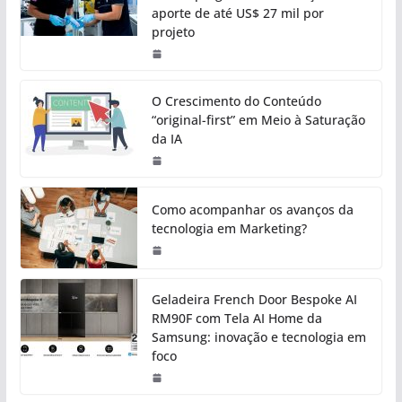
aporte de até US$ 27 mil por
projeto
O Crescimento do Conteúdo
“original-first” em Meio à Saturação
da IA
Como acompanhar os avanços da
tecnologia em Marketing?
Geladeira French Door Bespoke AI
RM90F com Tela AI Home da
Samsung: inovação e tecnologia em
foco