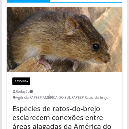
PESQUISA
Redação
Agência FAPESP
,
AMÉRICA DO SUL
,
FAPESP
,
Ratos-do-brejo
Espécies de ratos-do-brejo
esclarecem conexões entre
áreas alagadas da América do