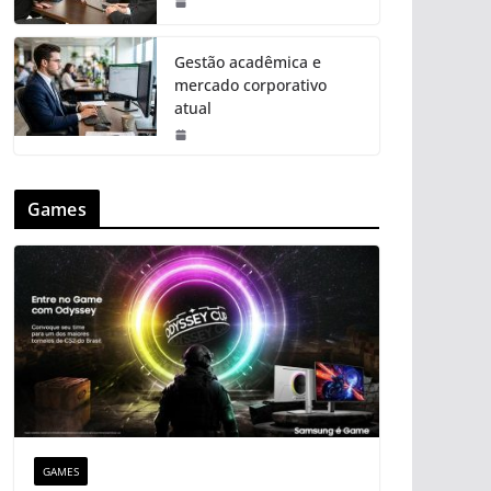
Gestão acadêmica e
mercado corporativo
atual
Games
GAMES