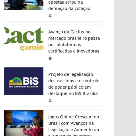
apostas errou na
definição da cotação
Avanço da Cactus no
mercado brasileiro passa
por plataformas
certificadas e inovadoras
Projeto de legalização
dos cassinos e o controle
do poder público em
destaque no BiS Brasília
Jogos Online Crescem no
Brasil com Avanços na
Legislação e Aumento do
Número de Jogadores