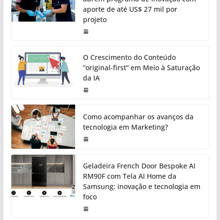
aporte de até US$ 27 mil por
projeto
O Crescimento do Conteúdo
“original-first” em Meio à Saturação
da IA
Como acompanhar os avanços da
tecnologia em Marketing?
Geladeira French Door Bespoke AI
RM90F com Tela AI Home da
Samsung: inovação e tecnologia em
foco