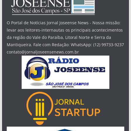
O Portal de Notícias Jornal Joseense News - Nossa missão:
levar aos leitores-internautas os principais acontecimentos
da região do Vale do Paraíba, Litoral Norte e Serra da
Mantiqueira. Fale com Redação: WhatsApp: (12) 99733-9237
contato@jornaljoseensenews.com.br