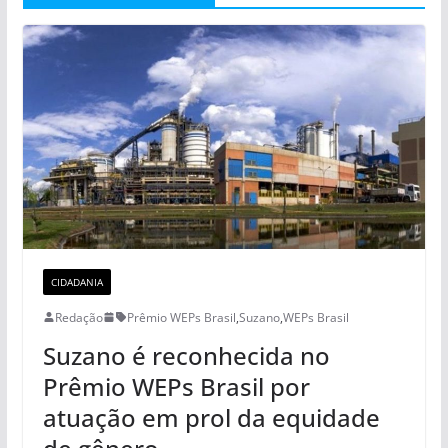
CIDADANIA
Redação
Prêmio WEPs Brasil
,
Suzano
,
WEPs Brasil
Suzano é reconhecida no
Prêmio WEPs Brasil por
atuação em prol da equidade