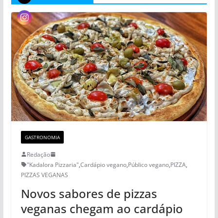
GASTRONOMIA
Redação
"Kadalora Pizzaria"
,
Cardápio vegano
,
Público vegano
,
PIZZA
,
PIZZAS VEGANAS
Novos sabores de pizzas
veganas chegam ao cardápio