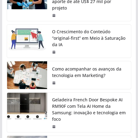
aporte de até US$ 27 mil por
projeto
O Crescimento do Conteúdo
“original-first” em Meio à Saturação
da IA
Como acompanhar os avanços da
tecnologia em Marketing?
Geladeira French Door Bespoke AI
RM90F com Tela AI Home da
Samsung: inovação e tecnologia em
foco