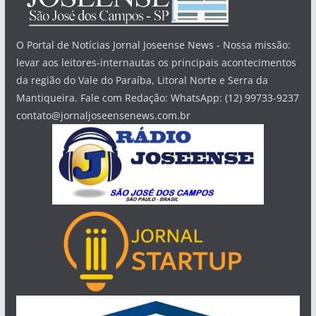
O Portal de Notícias Jornal Joseense News - Nossa missão:
levar aos leitores-internautas os principais acontecimentos
da região do Vale do Paraíba, Litoral Norte e Serra da
Mantiqueira. Fale com Redação: WhatsApp: (12) 99733-9237
contato@jornaljoseensenews.com.br