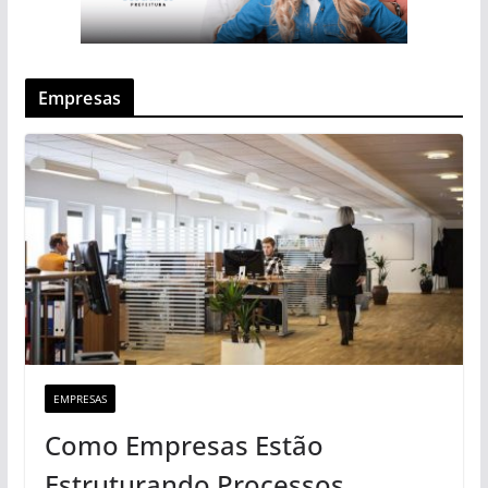
Empresas
EMPRESAS
Como Empresas Estão
Estruturando Processos