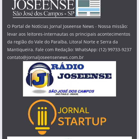
O Portal de Notícias Jornal Joseense News - Nossa missão:
levar aos leitores-internautas os principais acontecimentos
da região do Vale do Paraíba, Litoral Norte e Serra da
Mantiqueira. Fale com Redação: WhatsApp: (12) 99733-9237
contato@jornaljoseensenews.com.br