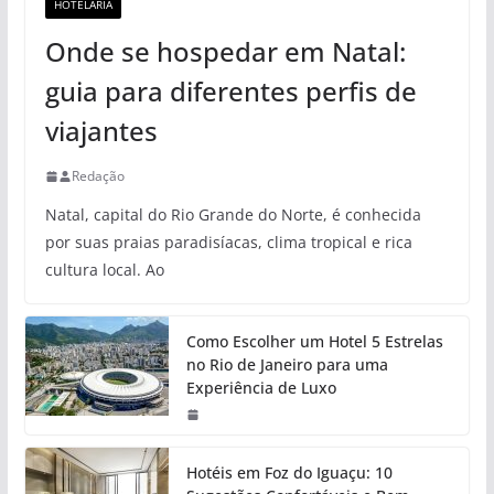
HOTELARIA
Onde se hospedar em Natal:
guia para diferentes perfis de
viajantes
Redação
Natal, capital do Rio Grande do Norte, é conhecida
por suas praias paradisíacas, clima tropical e rica
cultura local. Ao
Como Escolher um Hotel 5 Estrelas
no Rio de Janeiro para uma
Experiência de Luxo
Hotéis em Foz do Iguaçu: 10