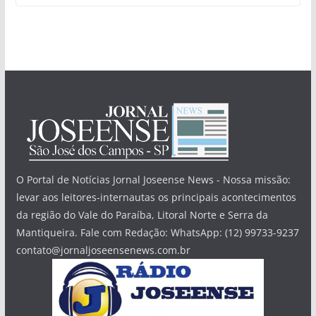
O Portal de Notícias Jornal Joseense News - Nossa missão:
levar aos leitores-internautas os principais acontecimentos
da região do Vale do Paraíba, Litoral Norte e Serra da
Mantiqueira. Fale com Redação: WhatsApp: (12) 99733-9237
contato@jornaljoseensenews.com.br