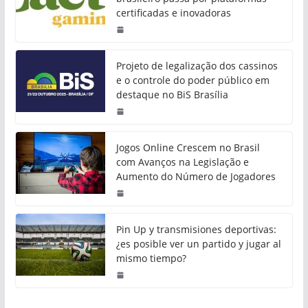
certificadas e inovadoras
Projeto de legalização dos cassinos
e o controle do poder público em
destaque no BiS Brasília
Jogos Online Crescem no Brasil
com Avanços na Legislação e
Aumento do Número de Jogadores
Pin Up y transmisiones deportivas:
¿es posible ver un partido y jugar al
mismo tiempo?