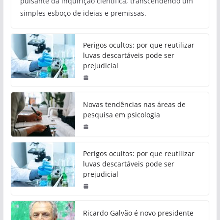
pulsante da inquirição científica, transcendendo um
simples esboço de ideias e premissas.
Perigos ocultos: por que reutilizar
luvas descartáveis pode ser
prejudicial
Novas tendências nas áreas de
pesquisa em psicologia
Perigos ocultos: por que reutilizar
luvas descartáveis pode ser
prejudicial
Ricardo Galvão é novo presidente