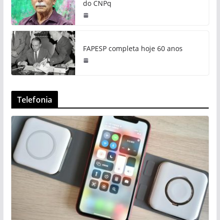
do CNPq
FAPESP completa hoje 60 anos
Telefonia