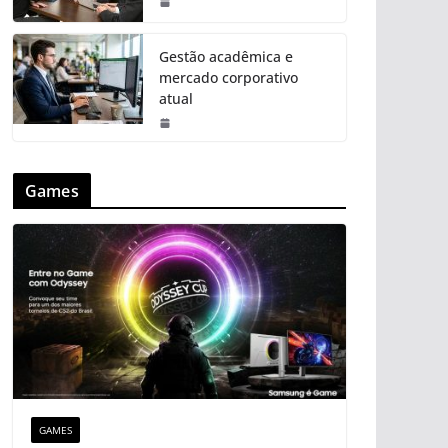
Gestão acadêmica e
mercado corporativo
atual
Games
GAMES