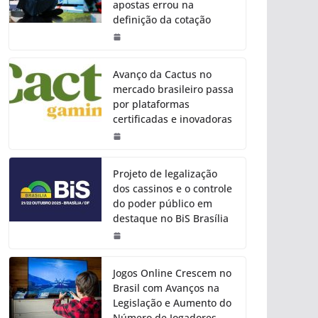
apostas errou na
definição da cotação
Avanço da Cactus no
mercado brasileiro passa
por plataformas
certificadas e inovadoras
Projeto de legalização
dos cassinos e o controle
do poder público em
destaque no BiS Brasília
Jogos Online Crescem no
Brasil com Avanços na
Legislação e Aumento do
Número de Jogadores