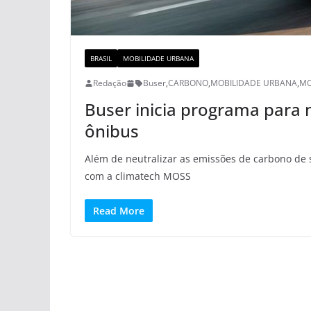
BRASIL
MOBILIDADE URBANA
Redação
Buser
,
CARBONO
,
MOBILIDADE URBANA
,
MO
Buser inicia programa para 
ônibus
Além de neutralizar as emissões de carbono de 
com a climatech MOSS
Read More